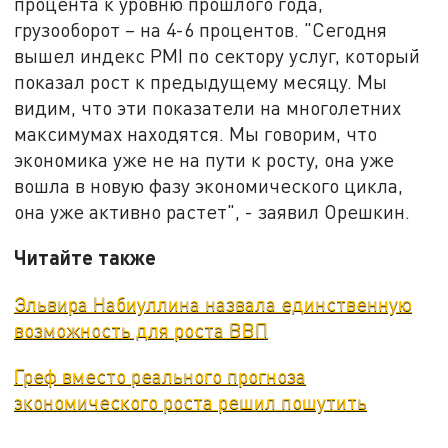
процента к уровню прошлого года,
грузооборот – на 4-6 процентов. "Сегодня
вышел индекс PMI по сектору услуг, который
показал рост к предыдущему месяцу. Мы
видим, что эти показатели на многолетних
максимумах находятся. Мы говорим, что
экономика уже не на пути к росту, она уже
вошла в новую фазу экономического цикла,
она уже активно растет", - заявил Орешкин.
Читайте также
Эльвира Набиуллина назвала единственную
возможность для роста ВВП
Греф вместо реального прогноза
экономического роста решил пошутить