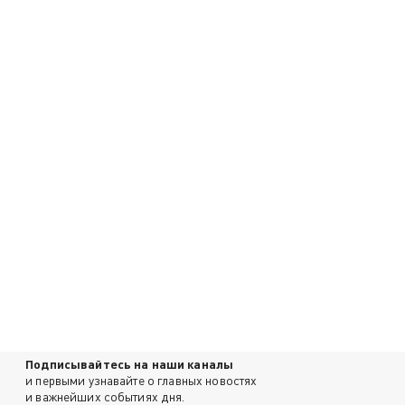
Подписывайтесь на наши каналы
и первыми узнавайте о главных новостях
и важнейших событиях дня.