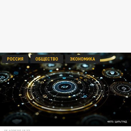
РОССИЯ
ОБЩЕСТВО
ЭКОНОМИКА
ФОТО: ЦАРЬГРАД
05 АПРЕЛЯ 15:37