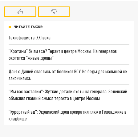
ЧИТАЙТЕ ТАКЖЕ:
Технофашисты XXI века
"Кротами" были все? Теракт в центре Москвы: На генералов
охотятся "живые дроны"
Даня с Дашей спаслись от боевиков ВСУ. Но беды для малышей не
закончились
"Мы вас заставим": Жуткие детали охоты на генерала. Зеленский
объяснил главный смысл теракта в центре Москвы
"Курортный ад": Украинский дрон превратил пляж в Геленджике в
кладбище