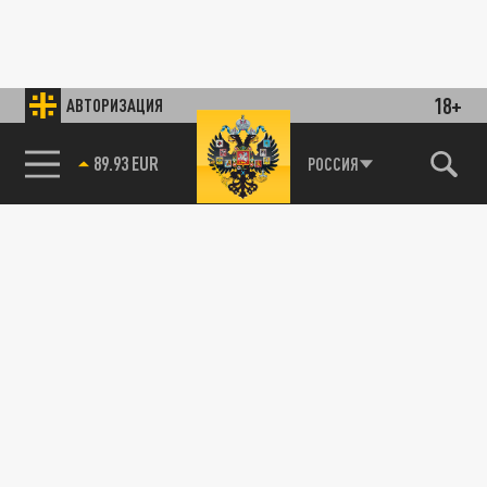
18+
АВТОРИЗАЦИЯ
89.93 EUR
РОССИЯ
85.64 BRENT