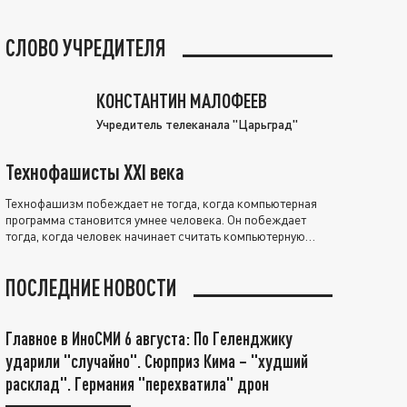
СЛОВО УЧРЕДИТЕЛЯ
КОНСТАНТИН МАЛОФЕЕВ
Учредитель телеканала "Царьград"
Технофашисты XXI века
Технофашизм побеждает не тогда, когда компьютерная
программа становится умнее человека. Он побеждает
тогда, когда человек начинает считать компьютерную
программу нравственно выше себя.
ПОСЛЕДНИЕ НОВОСТИ
Главное в ИноСМИ 6 августа: По Геленджику
ударили "случайно". Сюрприз Кима – "худший
расклад". Германия "перехватила" дрон