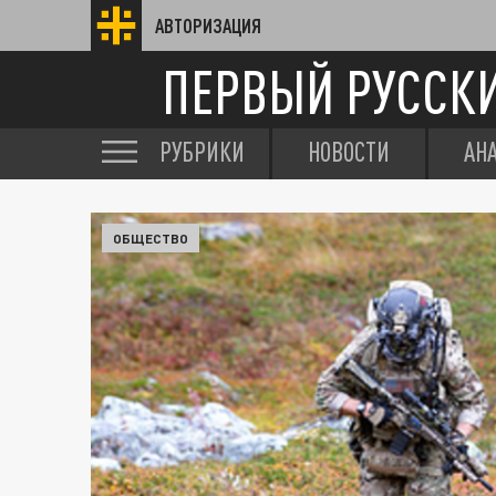
АВТОРИЗАЦИЯ
ПЕРВЫЙ РУССК
РУБРИКИ
НОВОСТИ
АН
ОБЩЕСТВО