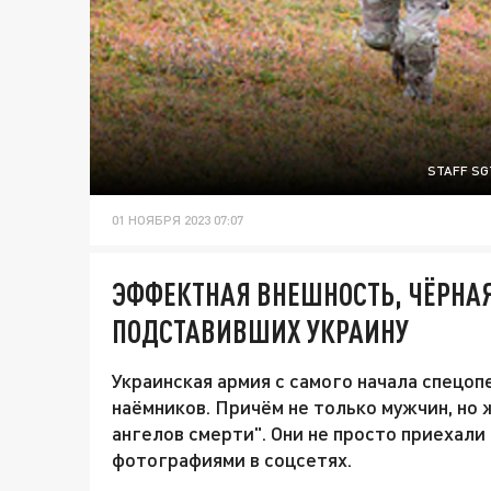
STAFF SG
01 НОЯБРЯ 2023 07:07
ЭФФЕКТНАЯ ВНЕШНОСТЬ, ЧЁРНАЯ
ПОДСТАВИВШИХ УКРАИНУ
Украинская армия с самого начала спецоп
наёмников. Причём не только мужчин, но
ангелов смерти". Они не просто приехали
фотографиями в соцсетях.