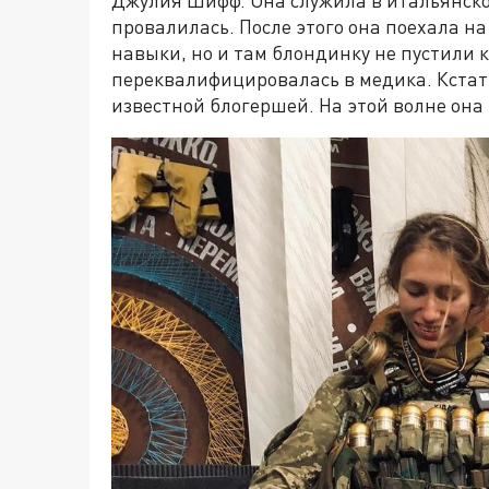
провалилась. После этого она поехала н
навыки, но и там блондинку не пустили 
переквалифицировалась в медика. Кстат
известной блогершей. На этой волне она