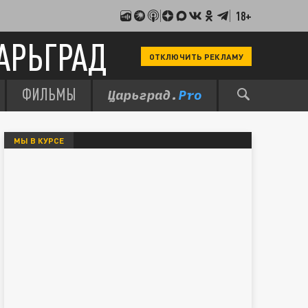
18+
АРЬГРАД
ОТКЛЮЧИТЬ РЕКЛАМУ
ФИЛЬМЫ
МЫ В КУРСЕ