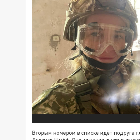
Вторым номером в списке идёт подруга г
Джулия Шифф. Она служила в итальянской