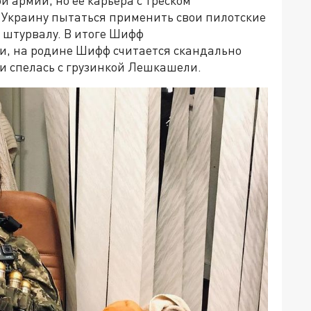
а Украину пытаться применить свои пилотские
к штурвалу. В итоге Шифф
и, на родине Шифф считается скандально
 и спелась с грузинкой Лешкашели.