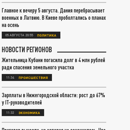
Главное к вечеру 5 августа. Дания перебрасывает
военных в Латвию. В Киеве проболтались о планах
на осень
05 АВГУСТА 20:55
ПОЛИТИКА
НОВОСТИ РЕГИОНОВ
Жительница Кубани погасила долг в 4 млн рублей
ради спасения земельного участка
11:34
ПРОИСШЕСТВИЯ
Зарплаты в Нижегородской области: рост до 67%
у IT-руководителей
11:32
ЭКОНОМИКА