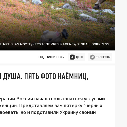
T. NICHOLAS MOYTE/KEYSTONE PRESS AGENCY/GLOBALLOOKPRESS
ПОДПИШИТЕСЬ:
 ДУША. ПЯТЬ ФОТО НАЁМНИЦ,
ерации России начала пользоваться услугами
 женщин. Представляем вам пятёрку "чёрных
 воевать, но и подставили Украину своими