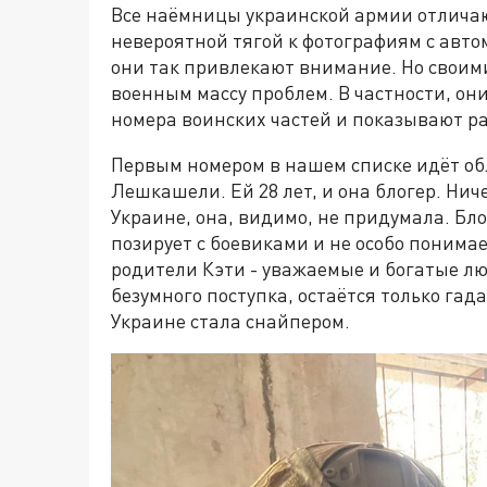
Все наёмницы украинской армии отличаю
невероятной тягой к фотографиям с авто
они так привлекают внимание. Но своим
военным массу проблем. В частности, о
номера воинских частей и показывают р
Первым номером в нашем списке идёт об
Лешкашели. Ей 28 лет, и она блогер. Нич
Украине, она, видимо, не придумала. Бл
позирует с боевиками и не особо понимае
родители Кэти - уважаемые и богатые лю
безумного поступка, остаётся только гад
Украине стала снайпером.