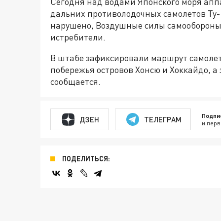
Сегодня над водами Японского моря апп
дальних противолодочных самолетов Ту-1
нарушено, Воздушные силы самообороны
истребители.
В штабе зафиксировали маршрут самолето
побережья островов Хонсю и Хоккайдо, а 
сообщается.
Подпи
ДЗЕН
ТЕЛЕГРАМ
и перв
ПОДЕЛИТЬСЯ: