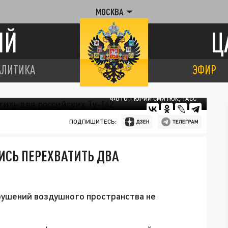
МОСКВА
ИЙ
Ц
АЛИТИКА
ЭФИР
ФОТО - ЮРИЙ СМИТЮК, ТАСС
ПОДПИШИТЕСЬ:
ИСЬ ПЕРЕХВАТИТЬ ДВА
рушений воздушного пространства не