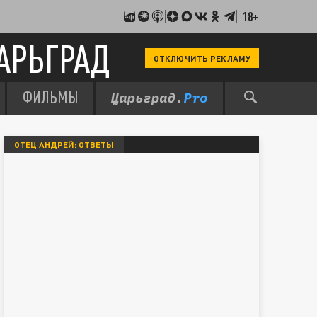
18+
АРЬГРАД
ОТКЛЮЧИТЬ РЕКЛАМУ
ФИЛЬМЫ
ОТЕЦ АНДРЕЙ: ОТВЕТЫ