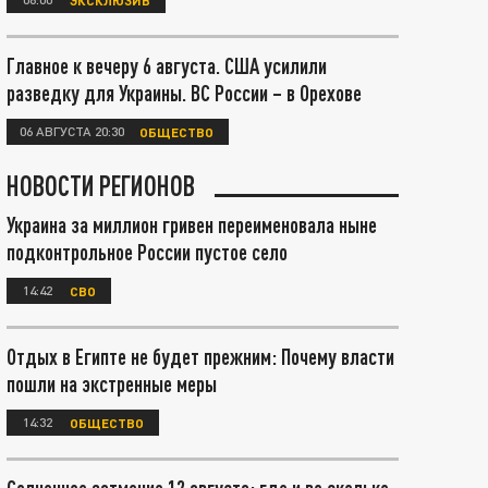
Главное к вечеру 6 августа. США усилили
разведку для Украины. ВС России – в Орехове
06 АВГУСТА 20:30
ОБЩЕСТВО
НОВОСТИ РЕГИОНОВ
Украина за миллион гривен переименовала ныне
подконтрольное России пустое село
14:42
СВО
Отдых в Египте не будет прежним: Почему власти
пошли на экстренные меры
14:32
ОБЩЕСТВО