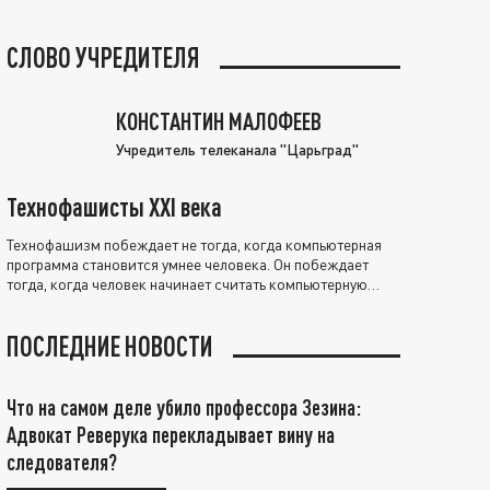
СЛОВО УЧРЕДИТЕЛЯ
КОНСТАНТИН МАЛОФЕЕВ
Учредитель телеканала "Царьград"
Технофашисты XXI века
Технофашизм побеждает не тогда, когда компьютерная
программа становится умнее человека. Он побеждает
тогда, когда человек начинает считать компьютерную
программу нравственно выше себя.
ПОСЛЕДНИЕ НОВОСТИ
Что на самом деле убило профессора Зезина:
Адвокат Реверука перекладывает вину на
следователя?