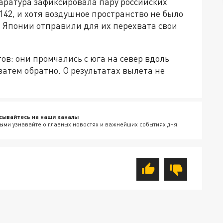
аратура зафиксировала пару российских
42, и хотя воздушное пространство не было
 Японии отправили для их перехвата свои
в: они промчались с юга на север вдоль
затем обратно. О результатах вылета не
сывайтесь на наши каналы
ыми узнавайте о главных новостях и важнейших событиях дня.