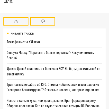
шло.
ЧИТАЙТЕ ТАКЖЕ:
Технофашисты XXI века
Оплеуха Маску. "Пора снять белые перчатки": Как уничтожить
Starlink
Даня с Дашей спаслись от боевиков ВСУ. Но беды для малышей не
закончились
Три главных инсайда об СВО. Отмена мобилизации и возвращение
"генерала Армагеддона"? Отличные новости, которые ждали все
Новости сильно хуже, чем докладывали. Враг форсировал реку.
Оборона провалена. Кто по глупости спалил позиции ВС России на