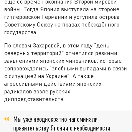
ещё со времён окончания Второй мировой
войны. Тогда Япония выступала на стороне
гитлеровской Германии и уступила острова
Советскому Союзу на правах побеждённого
государства.
По словам Захаровой, в этом году "день
северных территорий" отметился резкими
заявлениями японских чиновников, которые
сопровождались "злобными выпадами в связи
с ситуацией на Украине". А также
агрессивными действиями японских
радикалов возле русских
диппредставительств.
Мы уже неоднократно напоминали
правительству Японии о необходимости