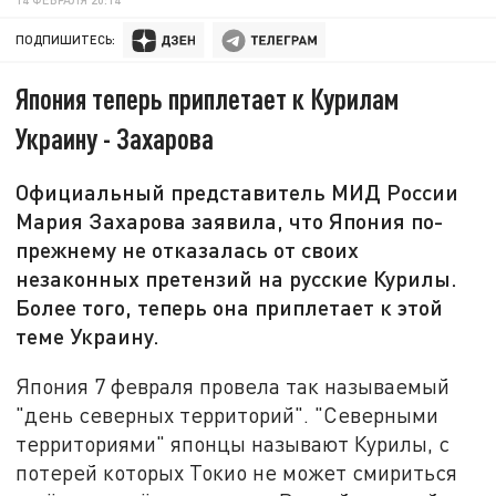
ПОДПИШИТЕСЬ:
Япония теперь приплетает к Курилам
Украину - Захарова
Официальный представитель МИД России
Мария Захарова заявила, что Япония по-
прежнему не отказалась от своих
незаконных претензий на русские Курилы.
Более того, теперь она приплетает к этой
теме Украину.
Япония 7 февраля провела так называемый
"день северных территорий". "Северными
территориями" японцы называют Курилы, с
потерей которых Токио не может смириться