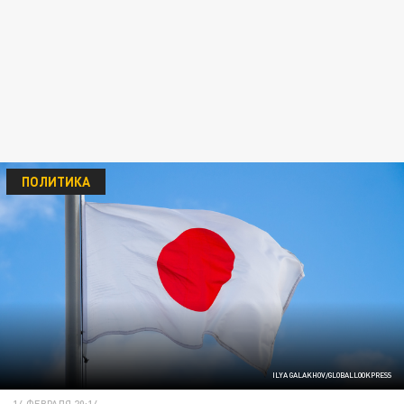
ПОЛИТИКА
ILYA GALAKHOV/GLOBALLOOKPRESS
14 ФЕВРАЛЯ 20:14