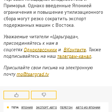
Приморья. Однако введенные Японией
ограничения и повышение утилизационного
сбора могут резко сократить экспорт
подержанных машин с Востока.
Уважаемые читатели «Царьграда»,
присоединяйтесь к нам в
соцсетях
Одноклассники
и
ВКонтакте
. Также
подписывайтесь на наш
телеграм-канал
.
Присылайте свои письма на электронную
почту
mo@tsargrad.tv
ТЕГИ:
ЯПОНИЯ
ЭКСПОРТ АВТО
ПЕРЕГОН
АВТО ИЗ ЯПОНИИ