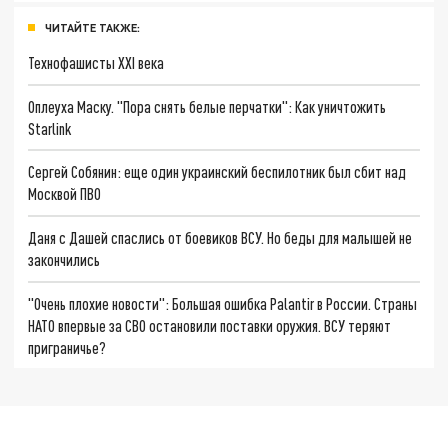
ЧИТАЙТЕ ТАКЖЕ:
Технофашисты XXI века
Оплеуха Маску. "Пора снять белые перчатки": Как уничтожить
Starlink
Сергей Собянин: еще один украинский беспилотник был сбит над
Москвой ПВО
Даня с Дашей спаслись от боевиков ВСУ. Но беды для малышей не
закончились
"Очень плохие новости": Большая ошибка Palantir в России. Страны
НАТО впервые за СВО остановили поставки оружия. ВСУ теряют
приграничье?