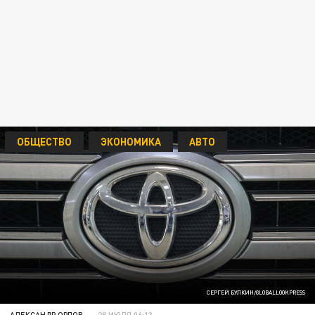
ОБЩЕСТВО
ЭКОНОМИКА
АВТО
СЕРГЕЙ БУЛКИН/GLOBALLOOKPRESS
АЛЕКСАНДР ОРЛОВ
28 ИЮЛЯ 06:13