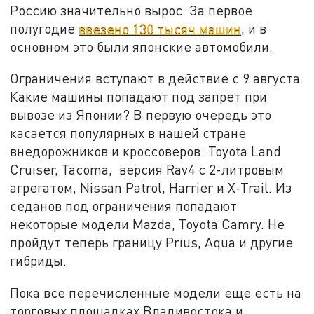
Россию значительно вырос. За первое
полугодие
ввезено 130 тысяч машин
, и в
основном это были японские автомобили.
Ограничения вступают в действие с 9 августа.
Какие машины попадают под запрет при
вывозе из Японии? В первую очередь это
касается популярных в нашей стране
внедорожников и кроссоверов: Toyota Land
Cruiser, Tacoma, версия Rav4 с 2-литровым
агрегатом, Nissan Patrol, Harrier и X-Trail. Из
седанов под ограничения попадают
некоторые модели Mazda, Toyota Camry. Не
пройдут теперь границу Prius, Aqua и другие
гибриды.
Пока все перечисленные модели еще есть на
торговых площадках Владивостока и