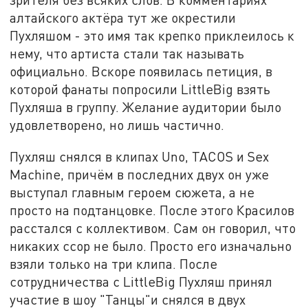
алтайского актёра тут же окрестили
Пухляшом - это имя так крепко приклеилось к
нему, что артиста стали так называть
официально. Вскоре появилась петиция, в
которой фанаты попросили LittleBig взять
Пухляша в группу. Желание аудитории было
удовлетворено, но лишь частично.
Пухляш снялся в клипах Uno, TACOS и Sex
Machine, причём в последних двух он уже
выступал главным героем сюжета, а не
просто на подтанцовке. После этого Красилов
расстался с коллективом. Сам он говорил, что
никаких ссор не было. Просто его изначально
взяли только на три клипа. После
сотрудничества с LittleBig Пухляш принял
участие в шоу "Танцы"и снялся в двух