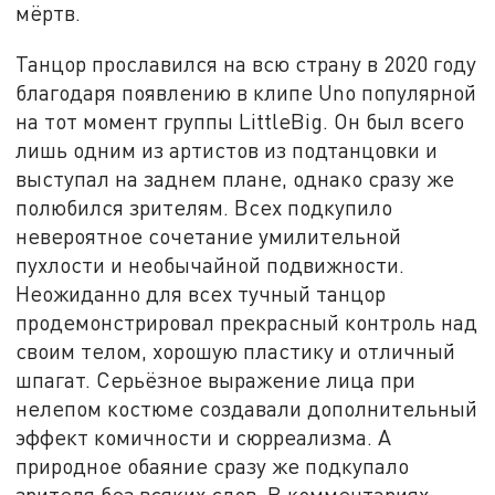
мёртв.
Танцор прославился на всю страну в 2020 году
благодаря появлению в клипе Uno популярной
на тот момент группы LittleBig. Он был всего
лишь одним из артистов из подтанцовки и
выступал на заднем плане, однако сразу же
полюбился зрителям. Всех подкупило
невероятное сочетание умилительной
пухлости и необычайной подвижности.
Неожиданно для всех тучный танцор
продемонстрировал прекрасный контроль над
своим телом, хорошую пластику и отличный
шпагат. Серьёзное выражение лица при
нелепом костюме создавали дополнительный
эффект комичности и сюрреализма. А
природное обаяние сразу же подкупало
зрителя без всяких слов. В комментариях