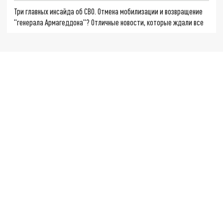
Три главных инсайда об СВО. Отмена мобилизации и возвращение
"генерала Армагеддона"? Отличные новости, которые ждали все