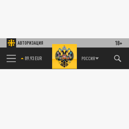
18+
АВТОРИЗАЦИЯ
89.93 EUR
РОССИЯ