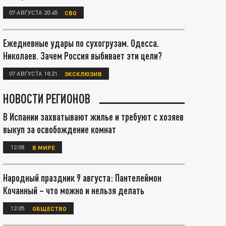
07 АВГУСТА 20:45
СВО
Ежедневные удары по сухогрузам. Одесса.
Николаев. Зачем Россия выбивает эти цели?
07 АВГУСТА 18:21
ЭКСКЛЮЗИВ
НОВОСТИ РЕГИОНОВ
В Испании захватывают жилье и требуют с хозяев
выкуп за освобождение комнат
12:08
В МИРЕ
Народный праздник 9 августа: Пантелеймон
Кочанный – что можно и нельзя делать
12:05
ОБЩЕСТВО