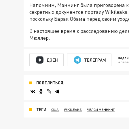
Напомним, Мэннинг была приговорена к 
секретных документов порталу Wikileaks.
поскольку Барак Обама перед своим уход
В настоящее время к расследованию дела
Мюллер.
Подпи
ДЗЕН
ТЕЛЕГРАМ
и перв
ПОДЕЛИТЬСЯ:
ТЕГИ:
США
WIKILEAKS
ЧЕЛСИ МЭННИНГ