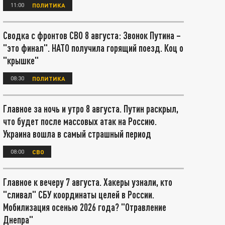
11:00
ПОЛИТИКА
Сводка с фронтов СВО 8 августа: Звонок Путина –
"это финал". НАТО получила горящий поезд. Коц о
"крышке"
08:30
ПОЛИТИКА
Главное за ночь и утро 8 августа. Путин раскрыл,
что будет после массовых атак на Россию.
Украина вошла в самый страшный период
08:00
СВО
Главное к вечеру 7 августа. Хакеры узнали, кто
"сливал" СБУ координаты целей в России.
Мобилизация осенью 2026 года? "Отравление
Днепра"