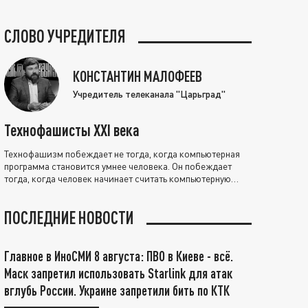
СЛОВО УЧРЕДИТЕЛЯ
КОНСТАНТИН МАЛОФЕЕВ
Учредитель телеканала "Царьград"
Технофашисты XXI века
Технофашизм побеждает не тогда, когда компьютерная
программа становится умнее человека. Он побеждает
тогда, когда человек начинает считать компьютерную
программу нравственно выше себя.
ПОСЛЕДНИЕ НОВОСТИ
Главное в ИноСМИ 8 августа: ПВО в Киеве - всё.
Маск запретил использовать Starlink для атак
вглубь России. Украине запретили бить по КТК