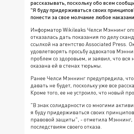
рассказывать, поскольку обо всем сообщи
"Я буду придерживаться своих принципов"
понести за свое молчание любое наказани
Информатор Wikileaks Челси Мэннинг опя
отказалась дать показания по делу сканд
ссылкой на агентство Associated Press. 
удовлетворять просьбу адвокатов Мэнни
проблем со здоровьем, и заявил, что вс
оказана ей в стенах тюрьмы.
Ранее Челси Мэннинг предупредила, что
давать не будет, поскольку уже все расск
Кроме того, ее не устроило, что новый п
"В знак солидарности со многими активи
я буду придерживаться своих принципов,
правовой защиты", - отметила Мэннинг, 
последствиям своего отказа.