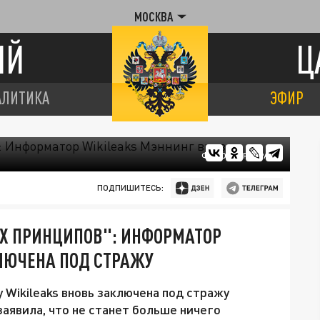
МОСКВА
ИЙ
Ц
АЛИТИКА
ЭФИР
ФОТО: ЦАРЬГРАД
ПОДПИШИТЕСЬ:
ИХ ПРИНЦИПОВ": ИНФОРМАТОР
ЛЮЧЕНА ПОД СТРАЖУ
у Wikileaks вновь заключена под стражу
аявила, что не станет больше ничего