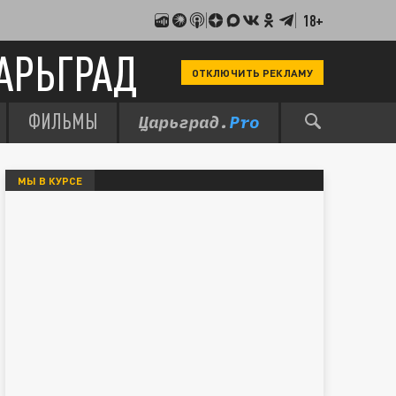
18+
АРЬГРАД
ОТКЛЮЧИТЬ РЕКЛАМУ
ФИЛЬМЫ
МЫ В КУРСЕ