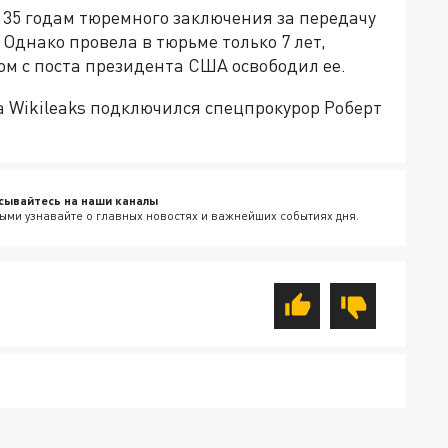
35 годам тюремного заключения за передачу
 Однако провела в тюрьме только 7 лет,
ом с поста президента США освободил ее.
 Wikileaks подключился спецпрокурор Роберт
сывайтесь на наши каналы
ыми узнавайте о главных новостях и важнейших событиях дня.