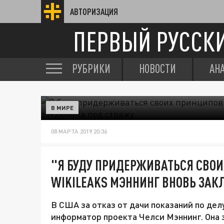
АВТОРИЗАЦИЯ
ПЕРВЫЙ РУССК
РУБРИКИ
НОВОСТИ
АН
В МИРЕ
08 МАРТА 2019 20:36
"Я БУДУ ПРИДЕРЖИВАТЬСЯ СВО
WIKILEAKS МЭННИНГ ВНОВЬ ЗАК
В США за отказ от дачи показаний по дел
информатор проекта Челси Мэннинг. Она з