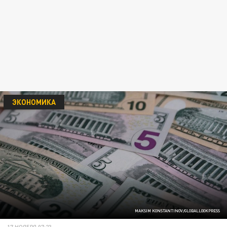
ЭКОНОМИКА
MAKSIM KONSTANTINOV/GLOBALLOOKPRESS
17 НОЯБРЯ 07:23