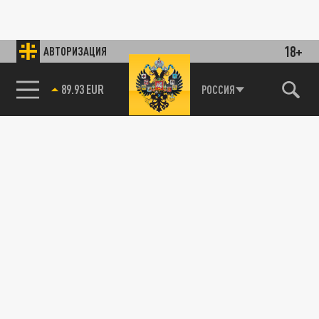
18+
АВТОРИЗАЦИЯ
89.93 EUR
РОССИЯ