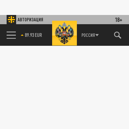
18+
АВТОРИЗАЦИЯ
89.93 EUR
РОССИЯ