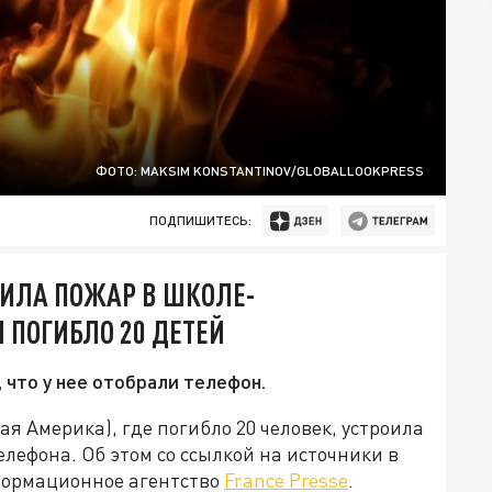
ФОТО: MAKSIM KONSTANTINOV/GLOBALLOOKPRESS
ПОДПИШИТЕСЬ:
ОИЛА ПОЖАР В ШКОЛЕ-
 ПОГИБЛО 20 ДЕТЕЙ
 что у нее отобрали телефон.
я Америка), где погибло 20 человек, устроила
елефона. Об этом со ссылкой на источники в
формационное агентство
France Presse
.