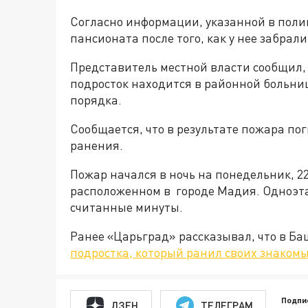
Согласно информации, указанной в поли
пансионата после того, как у нее забрал
Представитель местной власти сообщил, 
подросток находится в районной больни
порядка.
Сообщается, что в результате пожара пог
ранения.
Пожар начался в ночь на понедельник, 22
расположенном в городе Мадия. Одноэта
считанные минуты.
Ранее «Царьград» рассказывал, что в Б
подростка, который ранил своих знакомы
Подпи
ДЗЕН
ТЕЛЕГРАМ