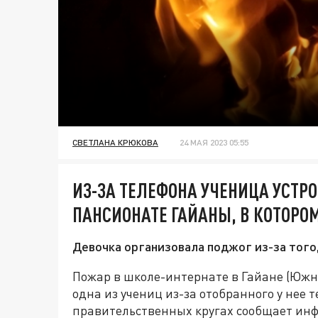
СВЕТЛАНА КРЮКОВА
24 МАЯ 2023 05:55
ИЗ-ЗА ТЕЛЕФОНА УЧЕНИЦА УСТР
ПАНСИОНАТЕ ГАЙАНЫ, В КОТОРОМ
Девочка организовала поджог из-за того,
Пожар в школе-интернате в Гайане (Южна
одна из учениц из-за отобранного у нее т
правительственных кругах сообщает ин