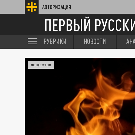
АВТОРИЗАЦИЯ
ПЕРВЫЙ РУССК
РУБРИКИ
НОВОСТИ
АН
ОБЩЕСТВО