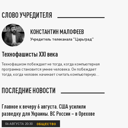
СЛОВО УЧРЕДИТЕЛЯ
КОНСТАНТИН МАЛОФЕЕВ
Учредитель телеканала "Царьград"
Технофашисты XXI века
Технофашизм побеждает не тогда, когда компьютерная
программа становится умнее человека. Он побеждает
тогда, когда человек начинает считать компьютерную
программу нравственно выше себя.
ПОСЛЕДНИЕ НОВОСТИ
Главное к вечеру 6 августа. США усилили
разведку для Украины. ВС России – в Орехове
06 АВГУСТА 20:30
ОБЩЕСТВО