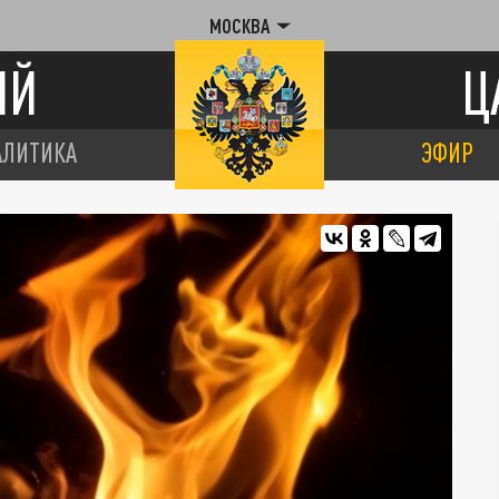
МОСКВА
ИЙ
Ц
АЛИТИКА
ЭФИР