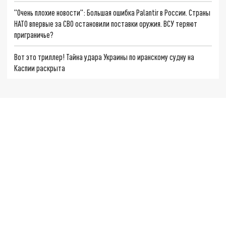
"Очень плохие новости": Большая ошибка Palantir в России. Страны
НАТО впервые за СВО остановили поставки оружия. ВСУ теряют
приграничье?
Вот это триллер! Тайна удара Украины по иранскому судну на
Каспии раскрыта