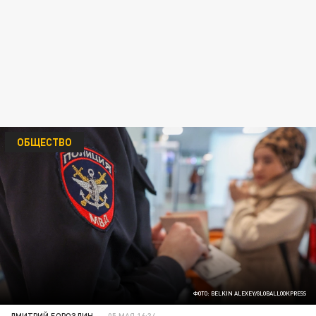
ОБЩЕСТВО
ФОТО: BELKIN ALEXEY/GLOBALLOOKPRESS
ДМИТРИЙ БОРОЗДИН
05 МАЯ 16:34