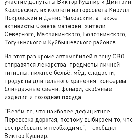
участие депутаты Виктор Кушнир и Дмитрий
Козловский, их коллеги из горсовета Кирилл
Покровский и Денис Чаховский, а также
активисты Совета матерей, жители
Северного, Маслянинского, Болотнинского,
Тогучинского и Куйбышевского районов.
На этот раз кроме автомобилей в зону СВО
отправятся лекарства, предметы личной
гигиены, нижнее бельё, мёд, сладости,
продукты длительного хранения, консервы,
блиндажные свечи, фонари, скобяные
изделия и походная посуда.
"Везём то, что наиболее дефицитное.
Перевозка дорогая, поэтому выбираем то, что
востребовано и необходимо", - сообщил
Виктор Кушнир.