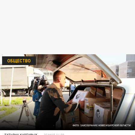
ОБЩЕСТВО
ФОТО: ЗАКСОБРАНИЕ НОВОСИБИРСКОЙ ОБЛАСТИ
ТАТЬЯНА КАРТАВЫХ
22 МАЯ 14:30