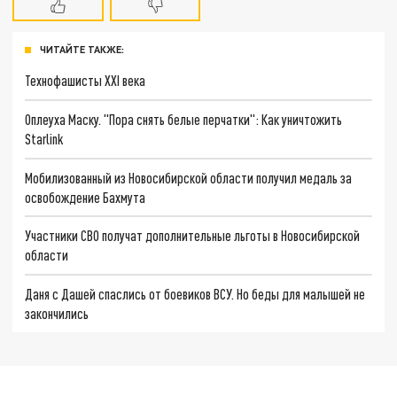
ЧИТАЙТЕ ТАКЖЕ:
Технофашисты XXI века
Оплеуха Маску. "Пора снять белые перчатки": Как уничтожить
Starlink
Мобилизованный из Новосибирской области получил медаль за
освобождение Бахмута
Участники СВО получат дополнительные льготы в Новосибирской
области
Даня с Дашей спаслись от боевиков ВСУ. Но беды для малышей не
закончились