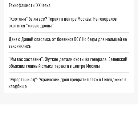
Технофашисты XXI века
"Кротами" были все? Теракт в центре Москвы: На генералов
охотятся "живые дроны"
Даня с Дашей спаслись от боевиков ВСУ. Но беды для малышей не
закончились
"Мы вас заставим": Жуткие детали охоты на генерала. Зеленский
объяснил главный смысл теракта в центре Москвы
"Курортный ад": Украинский дрон превратил пляж в Геленджике в
кладбище