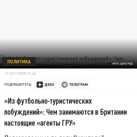
ПОЛИТИКА
ФОТО: ЦАРЬГРАД
13 СЕНТЯБРЯ 15:46
ПОДПИШИТЕСЬ:
«Из футбольно-туристических
побуждений»: Чем занимаются в Британии
настоящие «агенты ГРУ»