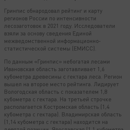
Гринпис обнародовал рейтинг и карту
регионов России по интенсивности
лесозаготовок в 2021 году. Исследователи
взяли за основу сведения Единой
межведомственной информационно-
статистической системы (ЕМИСС).
По данным «Гринпис» небогатая лесами
Ивановская область заготавливает 1,6
кубометра древесины с гектара леса. Регион
вышел на второе место рейтинга. Лидирует
Вологодская область с показателем 1,8
кубометра с гектара. На третьей строчке
располагается Костромская область (1,4
кубометра с гектара). Владимирская область
(1,14 кубометра с гектара) находится на
девятой позиции, Ярославская (1,1 кубометра