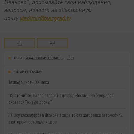
Иваново", присылайте свои наблюдения,
вопросы, новости на электронную
почту
vladimir@tsargrad.tv
ТЕГИ:
ИВАНОВСКАЯ ОБЛАСТЬ
ЛЕС
ЧИТАЙТЕ ТАКЖЕ:
Технофашисты XXI века
"Кротами" были все? Теракт в центре Москвы: На генералов
охотятся "живые дроны"
На шоу каскадеров в Иванове в ходе трюка загорелся автомобиль,
в котором пострадали двое