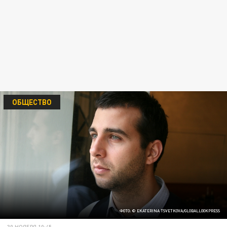
ОБЩЕСТВО
ФОТО: © EKATERINA TSVETKOVA/GLOBALLOOKPRESS
30 НОЯБРЯ 10:45