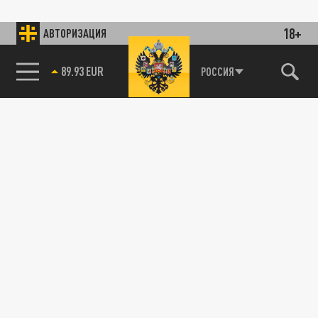
18+
АВТОРИЗАЦИЯ
89.93 EUR
РОССИЯ