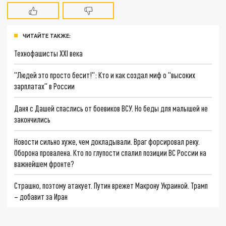
ЧИТАЙТЕ ТАКЖЕ:
Технофашисты XXI века
"Людей это просто бесит!": Кто и как создал миф о "высоких
зарплатах" в России
Даня с Дашей спаслись от боевиков ВСУ. Но беды для малышей не
закончились
Новости сильно хуже, чем докладывали. Враг форсировал реку.
Оборона провалена. Кто по глупости спалил позиции ВС России на
важнейшем фронте?
Страшно, поэтому атакует. Путин врежет Макрону Украиной. Трамп
– добавит за Иран