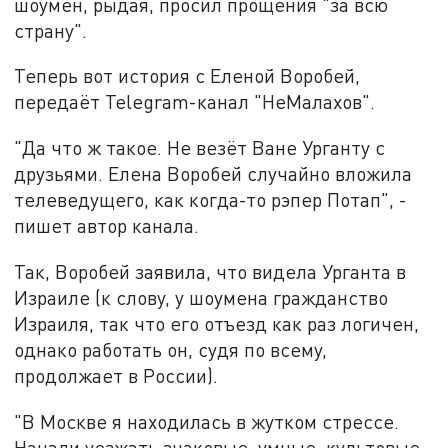
шоумен, рыдая, просил прощения "за всю
страну".
Теперь вот история с Еленой Воробей,
передаёт Telegram-канал "НеМалахов".
"Да что ж такое. Не везёт Ване Урганту с
друзьями. Елена Воробей случайно вложила
телеведущего, как когда-то рэпер Потап", -
пишет автор канала.
Так, Воробей заявила, что видела Урганта в
Израиле (к слову, у шоумена гражданство
Израиля, так что его отъезд как раз логичен,
однако работать он, судя по всему,
продолжает в России).
"В Москве я находилась в жутком стрессе.
Начали уезжать знаковые, умные, культовые