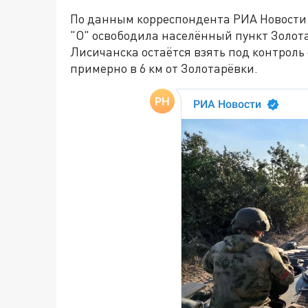
По данным корреспондента РИА Новости с
"О" освободила населённый пункт Золот
Лисичанска остаётся взять под контроль
примерно в 6 км от Золотарёвки.