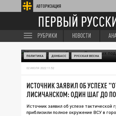
АВТОРИЗАЦИЯ
ПЕРВЫЙ РУССК
РУБРИКИ
НОВОСТИ
АН
ПОЛИТИКА
ДОНБАСС
РУССКАЯ ВЕСНА
02 ИЮЛЯ 2022 11:52
ИСТОЧНИК ЗАЯВИЛ ОБ УСПЕХЕ "
ЛИСИЧАНСКОМ: ОДИН ШАГ ДО П
Источник заявил об успехе тактической 
приблизили полное окружение ВСУ в город