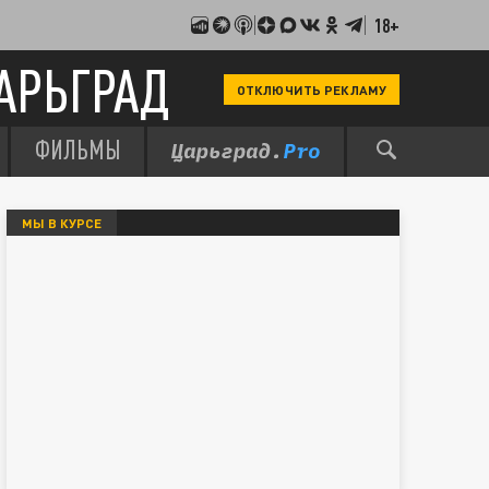
18+
АРЬГРАД
ОТКЛЮЧИТЬ РЕКЛАМУ
ФИЛЬМЫ
МЫ В КУРСЕ