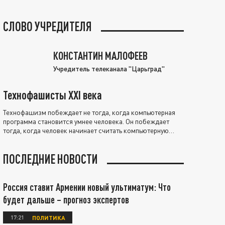
СЛОВО УЧРЕДИТЕЛЯ
КОНСТАНТИН МАЛОФЕЕВ
Учредитель телеканала "Царьград"
Технофашисты XXI века
Технофашизм побеждает не тогда, когда компьютерная
программа становится умнее человека. Он побеждает
тогда, когда человек начинает считать компьютерную
программу нравственно выше себя.
ПОСЛЕДНИЕ НОВОСТИ
Россия ставит Армении новый ультиматум: Что
будет дальше – прогноз экспертов
17:21
ПОЛИТИКА