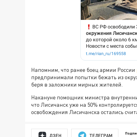
Напомним, что ранее боец армии России
предпринимали попытки бежать из окруж
беря в заложники мирных жителей.
Накануне помощник министра внутренн
что Лисичанск уже на 50% контролируется
освобождения Лисичанска остались счит
Подпи
ДЗЕН
ТЕЛЕГРАМ