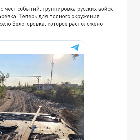
 мест событий, группировка русских войск
арёвка. Теперь для полного окружения
 село Белогоровка, которое расположено