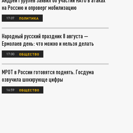
Андрей Гурулёв заявил об участии НАТО в атаках
на Россию и опроверг мобилизацию
17:07
ПОЛИТИКА
Народный русский праздник 8 августа —
Ермолаев день: что можно и нельзя делать
17:00
ОБЩЕСТВО
МРОТ в России готовятся поднять. Госдума
озвучила шокирующе цифры
16:59
ОБЩЕСТВО