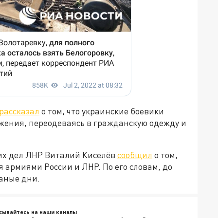
рассказал
о том, что украинские боевики
ения, переодеваясь в гражданскую одежду и
их дел ЛНР Виталий Киселёв
сообщил
о том,
 армиями России и ЛНР. По его словам, до
аные дни.
сывайтесь на наши каналы