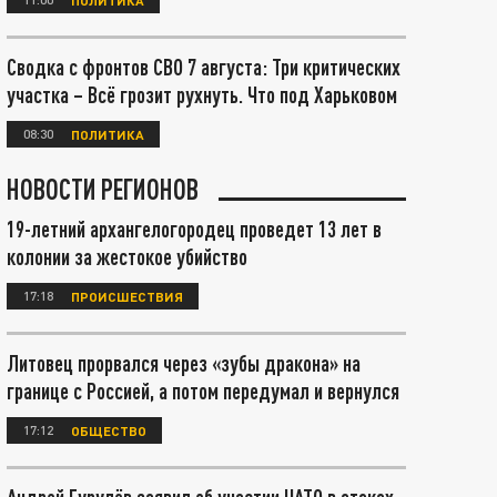
Сводка с фронтов СВО 7 августа: Три критических
участка – Всё грозит рухнуть. Что под Харьковом
08:30
ПОЛИТИКА
НОВОСТИ РЕГИОНОВ
19-летний архангелогородец проведет 13 лет в
колонии за жестокое убийство
17:18
ПРОИСШЕСТВИЯ
Литовец прорвался через «зубы дракона» на
границе с Россией, а потом передумал и вернулся
17:12
ОБЩЕСТВО