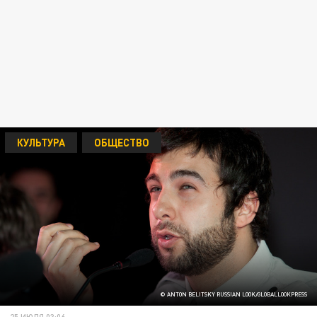
КУЛЬТУРА
ОБЩЕСТВО
© ANTON BELITSKY RUSSIAN LOOK/GLOBALLOOKPRESS
25 ИЮЛЯ 03:06