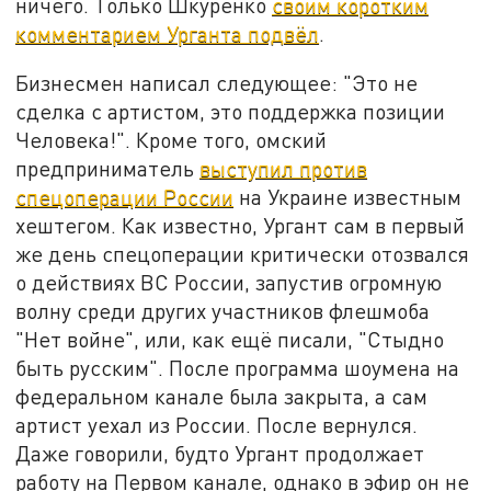
ничего. Только Шкуренко
своим коротким
комментарием Урганта подвёл
.
Бизнесмен написал следующее: "Это не
сделка с артистом, это поддержка позиции
Человека!". Кроме того, омский
предприниматель
выступил против
спецоперации России
на Украине известным
хештегом. Как известно, Ургант сам в первый
же день спецоперации критически отозвался
о действиях ВС России, запустив огромную
волну среди других участников флешмоба
"Нет войне", или, как ещё писали, "Стыдно
быть русским". После программа шоумена на
федеральном канале была закрыта, а сам
артист уехал из России. После вернулся.
Даже говорили, будто Ургант продолжает
работу на Первом канале, однако в эфир он не