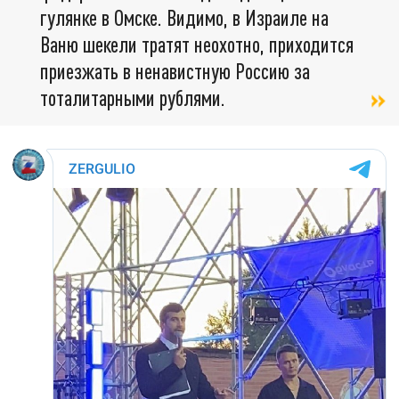
гулянке в Омске. Видимо, в Израиле на
Ваню шекели тратят неохотно, приходится
приезжать в ненавистную Россию за
тоталитарными рублями.