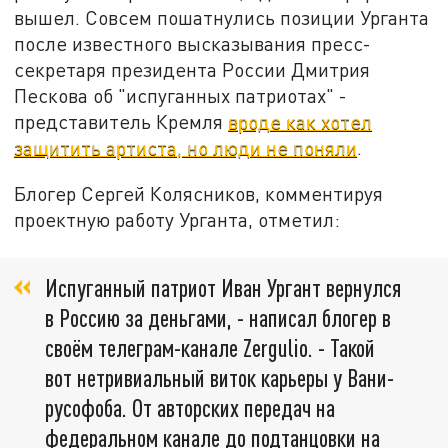
вышел. Совсем пошатнулись позиции Урганта
после известного высказывания пресс-
секретаря президента России Дмитрия
Пескова об "испуганных патриотах" -
представитель Кремля
вроде как хотел
защитить артиста, но люди не поняли
.
Блогер Сергей Колясников, комментируя
проектную работу Урганта, отметил:
Испуганный патриот Иван Ургант вернулся
в Россию за деньгами, - написал блогер в
своём телеграм-канале Zergulio. - Такой
вот нетривиальный виток карьеры у Вани-
русофоба. От авторских передач на
федеральном канале до подтанцовки на