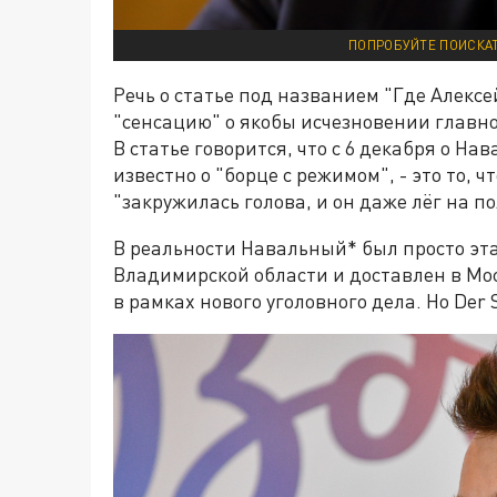
ПОПРОБУЙТЕ ПОИСКАТ
Речь о статье под названием "Где Алекс
"сенсацию" о якобы исчезновении главно
В статье говорится, что с 6 декабря о На
известно о "борце с режимом", - это то, ч
"закружилась голова, и он даже лёг на по
В реальности Навальный* был просто эт
Владимирской области и доставлен в Мо
в рамках нового уголовного дела. Но Der 