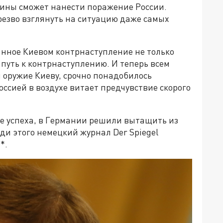
аины сможет нанести поражение России.
резво взглянуть на ситуацию даже самых
анное Киевом контрнаступление не только
 путь к контрнаступлению. И теперь всем
 оружие Киеву, срочно понадобилось
оссией в воздухе витает предчувствие скорого
е успеха, в Германии решили вытащить из
ди этого немецкий журнал Der Spiegel
*.