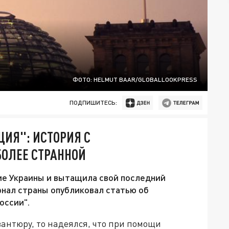
ФОТО: HELMUT BAAR/GLOBALLOOKPRESS
ПОДПИШИТЕСЬ:
ИЯ": ИСТОРИЯ С
БОЛЕЕ СТРАННОЙ
ие Украины и вытащила свой последний
нал страны опубликовал статью об
оссии".
антюру, то надеялся, что при помощи