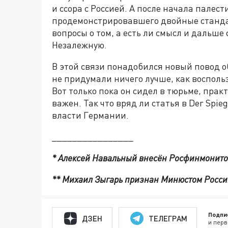
и ссора с Россией. А после начала палес
продемонстрировавшего двойные станда
вопросы о том, а есть ли смысл и дальш
Незалежную.
В этой связи понадобился новый повод о
не придумали ничего лучше, как восполь
Вот только пока он сидел в тюрьме, практ
важен. Так что вряд ли статья в Der Spie
власти Германии.
________________
* Алексей Навальный внесён Росфинмонитор
** Михаил Зыгарь признан Минюстом Росси
Подпи
ДЗЕН
ТЕЛЕГРАМ
и перв