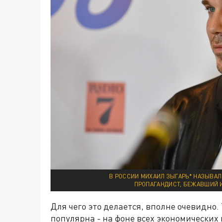
В РОССИИ МИХАИЛ ЗЫГАРЬ* НАЗЫВАЛ
ПРОПАГАНДИСТ, БЕЖАВШИЙ И
Для чего это делается, вполне очевидно.
популярна - на фоне всех экономических