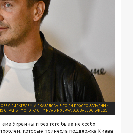
 СЕБЯ ПИСАТЕЛЕМ. А ОКАЗАЛОСЬ, ЧТО ОН ПРОСТО ЗАПАДНЫЙ
З СТРАНЫ. ФОТО: © CITY NEWS MOSKVA/GLOBALLOOKPRESS.
 Тема Украины и без того была не особо
 проблем, которые принесла поддержка Киева