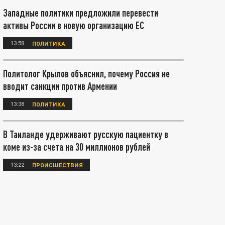
Западные политики предложили перевести
активы России в новую организацию ЕС
13:58
ПОЛИТИКА
Политолог Крылов объяснил, почему Россия не
вводит санкции против Армении
13:38
ПОЛИТИКА
В Таиланде удерживают русскую пациентку в
коме из-за счета на 30 миллионов рублей
13:22
ПРОИСШЕСТВИЯ