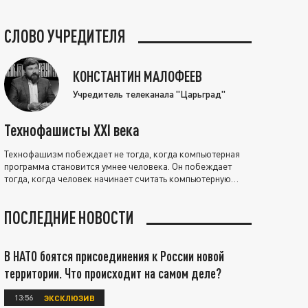
СЛОВО УЧРЕДИТЕЛЯ
КОНСТАНТИН МАЛОФЕЕВ
Учредитель телеканала "Царьград"
Технофашисты XXI века
Технофашизм побеждает не тогда, когда компьютерная
программа становится умнее человека. Он побеждает
тогда, когда человек начинает считать компьютерную
программу нравственно выше себя.
ПОСЛЕДНИЕ НОВОСТИ
В НАТО боятся присоединения к России новой
территории. Что происходит на самом деле?
13:56
ЭКСКЛЮЗИВ