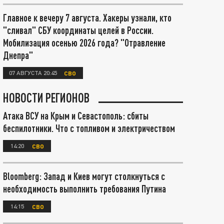
Главное к вечеру 7 августа. Хакеры узнали, кто
"сливал" СБУ координаты целей в России.
Мобилизация осенью 2026 года? "Отравление
Днепра"
07 АВГУСТА 20:45
СВО
НОВОСТИ РЕГИОНОВ
Атака ВСУ на Крым и Севастополь: сбиты
беспилотники. Что с топливом и электричеством
14:20
СВО
Bloomberg: Запад и Киев могут столкнуться с
необходимость выполнить требования Путина
14:15
СВО