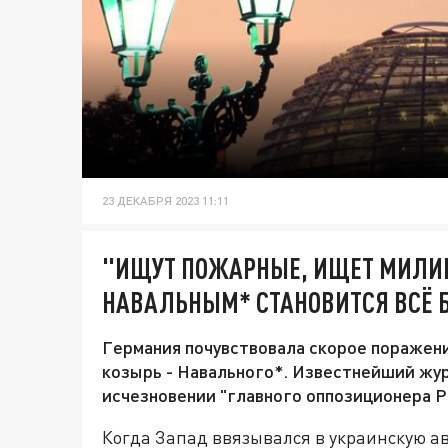
23 ДЕКАБРЯ 2023 11:11
"ИЩУТ ПОЖАРНЫЕ, ИЩЕТ МИЛИЦ
НАВАЛЬНЫМ* СТАНОВИТСЯ ВСЁ 
Германия почувствовала скорое поражен
козырь - Навального*. Известнейший жур
исчезновении "главного оппозиционера Р
Когда Запад ввязывался в украинскую ав