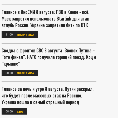
Главное в ИноСМИ 8 августа: ПВО в Киеве - всё.
Маск запретил использовать Starlink для атак
вглубь России. Украине запретили бить по КТК
11:00
ПОЛИТИКА
Сводка с фронтов СВО 8 августа: Звонок Путина –
"это финал". НАТО получила горящий поезд. Коц о
"крышке"
08:30
ПОЛИТИКА
Главное за ночь и утро 8 августа. Путин раскрыл,
что будет после массовых атак на Россию.
Украина вошла в самый страшный период
08:00
СВО