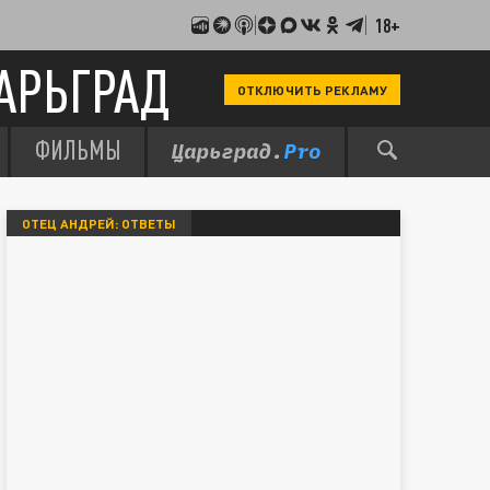
18+
АРЬГРАД
ОТКЛЮЧИТЬ РЕКЛАМУ
ФИЛЬМЫ
ОТЕЦ АНДРЕЙ: ОТВЕТЫ