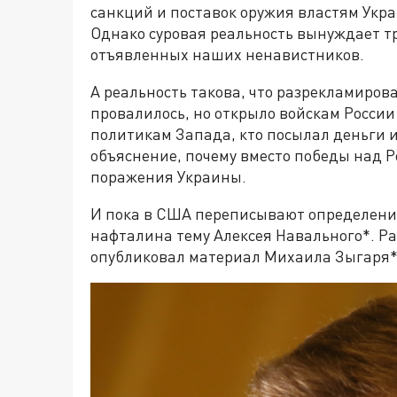
санкций и поставок оружия властям Укр
Однако суровая реальность вынуждает т
отъявленных наших ненавистников.
А реальность такова, что разрекламиров
провалилось, но открыло войскам России
политикам Запада, кто посылал деньги и
объяснение, почему вместо победы над Р
поражения Украины.
И пока в США переписывают определени
нафталина тему Алексея Навального*. Ра
опубликовал материал Михаила Зыгаря*