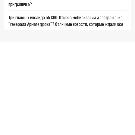
приграничье?
Три главных инсайда об СВО. Отмена мобилизации и возвращение
"генерала Армагеддона"? Отличные новости, которые ждали все