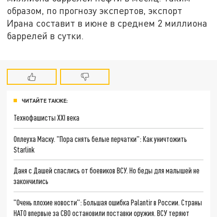
образом, по прогнозу экспертов, экспорт
Ирана составит в июне в среднем 2 миллиона
баррелей в сутки.
ЧИТАЙТЕ ТАКЖЕ:
Технофашисты XXI века
Оплеуха Маску. "Пора снять белые перчатки": Как уничтожить
Starlink
Даня с Дашей спаслись от боевиков ВСУ. Но беды для малышей не
закончились
"Очень плохие новости": Большая ошибка Palantir в России. Страны
НАТО впервые за СВО остановили поставки оружия. ВСУ теряют