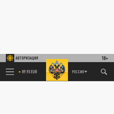
18+
АВТОРИЗАЦИЯ
89.93 EUR
РОССИЯ