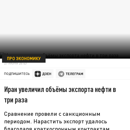
ПРО ЭКОНОМИКУ
27 ИЮНЯ 20:43
ПОДПИШИТЕСЬ:
Иран увеличил объёмы экспорта нефти в
три раза
Сравнение провели с санкционным
периодом. Нарастить экспорт удалось
благодаря краткосрочным контрактам