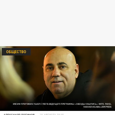
ОБЩЕСТВО
ИОСИФ ПРИГОЖИН УШЕЛ С ПОСТА ВЕДУЩЕГО ПРОГРАММЫ «ЗВЕЗДЫ СОШЛИСЬ». ФОТО: PAVEL
KASHAEV/GLOBALLOOKPRESS
АЛЕКСАНДР ЛОГИНОВ
24 АВГУСТА 22:10