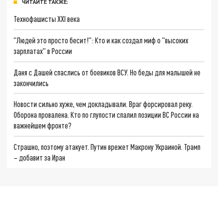
ЧИТАЙТЕ ТАКЖЕ:
Технофашисты XXI века
"Людей это просто бесит!": Кто и как создал миф о "высоких
зарплатах" в России
Даня с Дашей спаслись от боевиков ВСУ. Но беды для малышей не
закончились
Новости сильно хуже, чем докладывали. Враг форсировал реку.
Оборона провалена. Кто по глупости спалил позиции ВС России на
важнейшем фронте?
Страшно, поэтому атакует. Путин врежет Макрону Украиной. Трамп
– добавит за Иран