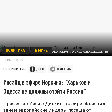
ПОЛИТИКА
В МИРЕ
ФОТО: SADAK SOUICI/KEYSTONE PRESS AGENCY/GLOBALLOOKPRESS
19 ИЮНЯ 22:08
ПОДПИШИТЕСЬ:
Инсайд в эфире Норкина: "Харьков и
Одесса не должны отойти России"
Профессор Иосиф Дискин в эфире объяснил,
зачем европейские лидеры посещают