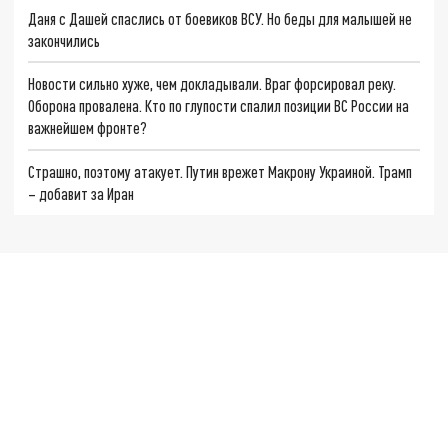
Даня с Дашей спаслись от боевиков ВСУ. Но беды для малышей не
закончились
Новости сильно хуже, чем докладывали. Враг форсировал реку.
Оборона провалена. Кто по глупости спалил позиции ВС России на
важнейшем фронте?
Страшно, поэтому атакует. Путин врежет Макрону Украиной. Трамп
– добавит за Иран