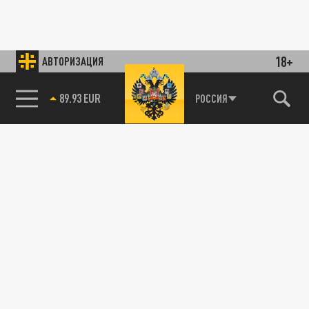
18+
АВТОРИЗАЦИЯ
89.93 EUR
РОССИЯ