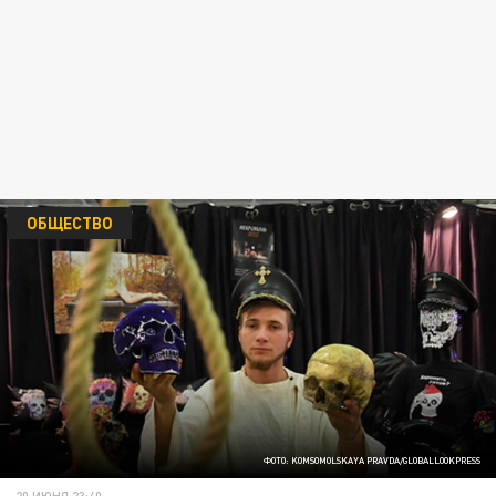
ОБЩЕСТВО
ФОТО: KOMSOMOLSKAYA PRAVDA/GLOBALLOOKPRESS
20 ИЮНЯ 23:40