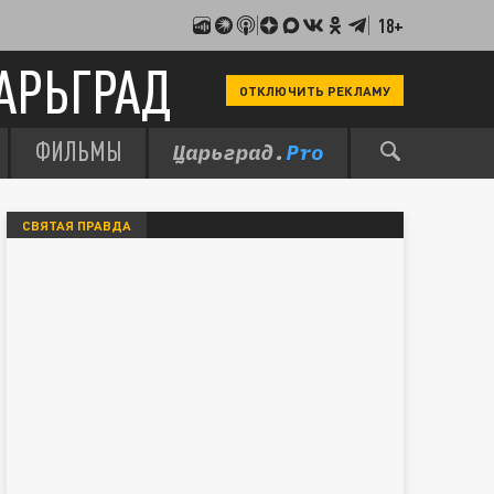
18+
АРЬГРАД
ОТКЛЮЧИТЬ РЕКЛАМУ
ФИЛЬМЫ
СВЯТАЯ ПРАВДА