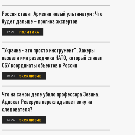
Россия ставит Армении новый ультиматум: Что
будет дальше – прогноз экспертов
17:21
ПОЛИТИКА
"Украина - это просто инструмент": Хакеры
назвали имя разведчика НАТО, который сливал
СБУ координаты объектов в России
15:20
ЭКСКЛЮЗИВ
Что на самом деле убило профессора Зезина:
Адвокат Реверука перекладывает вину на
следователя?
14:24
ЭКСКЛЮЗИВ