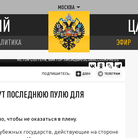
МОСКВА
ИЙ
Ц
АЛИТИКА
ЭФИР
VICTOR LISITSYN, ВИКТОР ЛИСИЦЫН/GLOBALLOOKPRESS
ПОДПИШИТЕСЬ:
УТ ПОСЛЕДНЮЮ ПУЛЮ ДЛЯ
, чтобы не оказаться в плену.
убежных государств, действующие на стороне