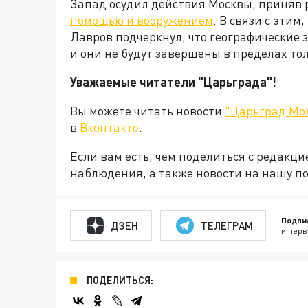
Запад осудил действия Москвы, приняв
помощью и вооружением
. В связи с эти
Лавров подчеркнул, что географические
и они не будут завершены в пределах то
Уважаемые читатели "Царьграда"!
Вы можете читать новости
"Царьград Мо
в
Вконтакте
.
Если вам есть, чем поделиться с редакц
наблюдения, а также новости на нашу по
Подпи
ДЗЕН
ТЕЛЕГРАМ
и перв
ПОДЕЛИТЬСЯ: