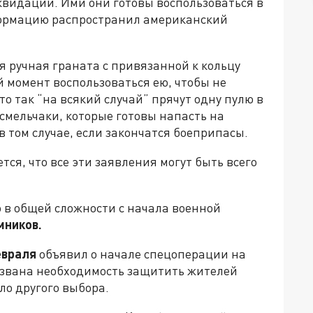
квидации. Ими они готовы воспользоваться в
нформацию распространил американский
я ручная граната с привязанной к кольцу
 момент воспользоваться ею, чтобы не
то так “на всякий случай” прячут одну пулю в
 смельчаки, которые готовы напасть на
в том случае, если закончатся боеприпасы.
ся, что все эти заявления могут быть всего
 в общей сложности с начала военной
мников.
евраля
объявил о начале спецоперации на
вызвана необходимость защитить жителей
ыло другого выбора.