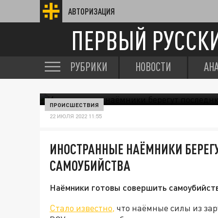
АВТОРИЗАЦИЯ
ПЕРВЫЙ РУССК
РУБРИКИ
НОВОСТИ
АН
ПРОИСШЕСТВИЯ
22 ИЮЛЯ 2022 11:55
ИНОСТРАННЫЕ НАЁМНИКИ БЕРЕГ
САМОУБИЙСТВА
Наёмники готовы совершить самоубийство
Стало известно,
что наёмные силы из зар