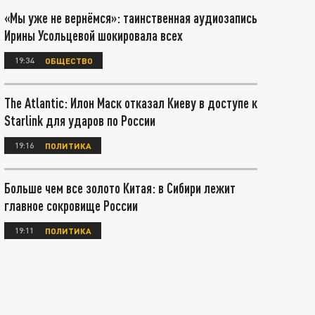
«Мы уже не вернёмся»: таинственная аудиозапись
Ирины Усольцевой шокировала всех
19:34
ОБЩЕСТВО
The Atlantic: Илон Маск отказал Киеву в доступе к
Starlink для ударов по России
19:16
ПОЛИТИКА
Больше чем все золото Китая: в Сибири лежит
главное сокровище России
19:11
ПОЛИТИКА