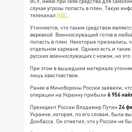
ВСУ, имею при себе средства для самоли
случае угрозы попасть в плен. Такую и
телеканал
NBC.
Уточняется, что таким средством являетс
веревкой. Военнослужащий готов в любой
попасть в плен. Некоторые признались, ч
отдельном кармане. Однако есть и такие
русских военнослужащих с ножом, но это 
При этом в вышедшем материале уточняет
лишь хвастовством.
Ранее в Минобороны России заявили, что
операции на Украину прибыли
6 956 наё
Президент России Владимир Путин
24 ф
Украине, которая, по его словам, была 
Донбасса. Он отметил, что у России не б