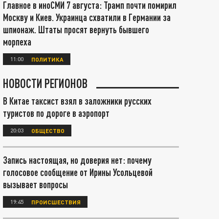
Главное в иноСМИ 7 августа: Трамп почти помирил
Москву и Киев. Украинца схватили в Германии за
шпионаж. Штаты просят вернуть бывшего
морпеха
11:00
ПОЛИТИКА
НОВОСТИ РЕГИОНОВ
В Китае таксист взял в заложники русских
туристов по дороге в аэропорт
20:03
ОБЩЕСТВО
Запись настоящая, но доверия нет: почему
голосовое сообщение от Ирины Усольцевой
вызывает вопросы
19:45
ПРОИСШЕСТВИЯ