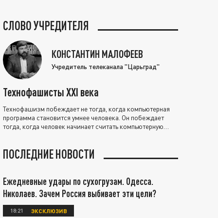
СЛОВО УЧРЕДИТЕЛЯ
КОНСТАНТИН МАЛОФЕЕВ
Учредитель телеканала "Царьград"
Технофашисты XXI века
Технофашизм побеждает не тогда, когда компьютерная
программа становится умнее человека. Он побеждает
тогда, когда человек начинает считать компьютерную
программу нравственно выше себя.
ПОСЛЕДНИЕ НОВОСТИ
Ежедневные удары по сухогрузам. Одесса.
Николаев. Зачем Россия выбивает эти цели?
18:21
ЭКСКЛЮЗИВ