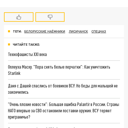
ТЕГИ:
БЕЛОРУССКИЕ НАЁМНИКИ
ЛИСИЧАНСК
СПЕЦНАЗ
ЧИТАЙТЕ ТАКЖЕ:
Технофашисты XXI века
Оплеуха Маску. "Пора снять белые перчатки": Как уничтожить
Starlink
Даня с Дашей спаслись от боевиков ВСУ. Но беды для малышей не
закончились
"Очень плохие новости": Большая ошибка Palantir в России. Страны
НАТО впервые за СВО остановили поставки оружия. ВСУ теряют
приграничье?