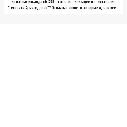
Три главных инсайда об СВО. Отмена мобилизации и возвращение
"генерала Армагеддона"? Отличные новости, которые ждали все