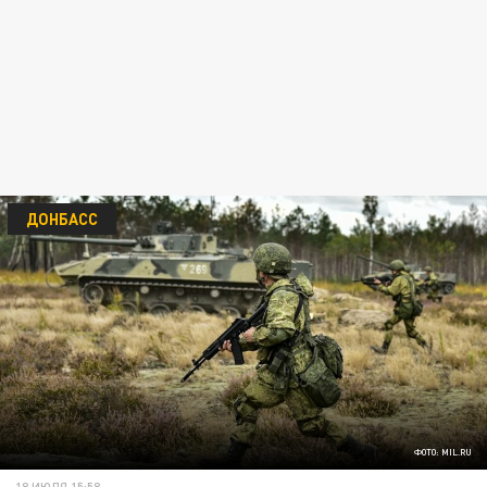
ДОНБАСС
ФОТО: MIL.RU
18 ИЮЛЯ 15:58