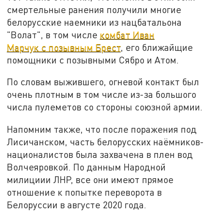
смертельные ранения получили многие
белорусские наемники из нацбатальона
"Волат", в том числе
комбат Иван
Марчук с позывным Брест
, его ближайщие
помощники с позывными Сябро и Атом.
По словам выжившего, огневой контакт был
очень плотным в том числе из-за большого
числа пулеметов со стороны союзной армии.
Напомним также, что после поражения под
Лисичанском, часть белорусских наёмников-
националистов была захвачена в плен вод
Волчеяровкой. По данным Народной
милициии ЛНР, все они имеют прямое
отношение к попытке переворота в
Белоруссии в августе 2020 года.