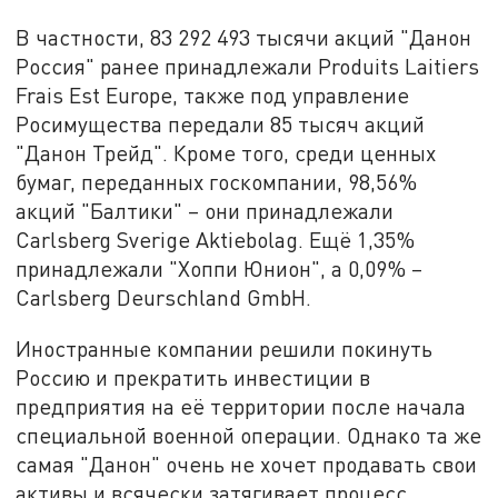
В частности, 83 292 493 тысячи акций "Данон
Россия" ранее принадлежали Produits Laitiers
Frais Est Europe, также под управление
Росимущества передали 85 тысяч акций
"Данон Трейд". Кроме того, среди ценных
бумаг, переданных госкомпании, 98,56%
акций "Балтики" – они принадлежали
Carlsberg Sverige Aktiebolag. Ещё 1,35%
принадлежали "Хоппи Юнион", а 0,09% –
Carlsberg Deurschland GmbH.
Иностранные компании решили покинуть
Россию и прекратить инвестиции в
предприятия на её территории после начала
специальной военной операции. Однако та же
самая "Данон" очень не хочет продавать свои
активы и всячески затягивает процесс.