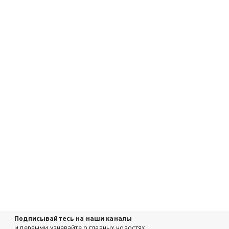
Подписывайтесь на наши каналы
и первыми узнавайте о главных новостях