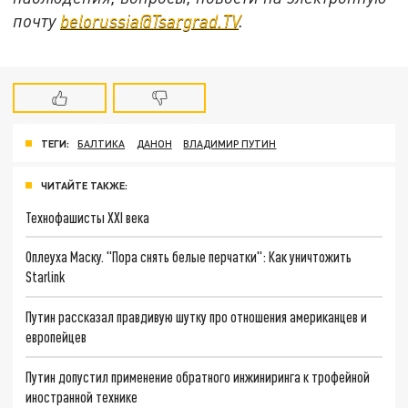
почту
belorussia@Tsargrad.TV
.
ТЕГИ:
БАЛТИКА
ДАНОН
ВЛАДИМИР ПУТИН
ЧИТАЙТЕ ТАКЖЕ:
Технофашисты XXI века
Оплеуха Маску. "Пора снять белые перчатки": Как уничтожить
Starlink
Путин рассказал правдивую шутку про отношения американцев и
европейцев
Путин допустил применение обратного инжиниринга к трофейной
иностранной технике