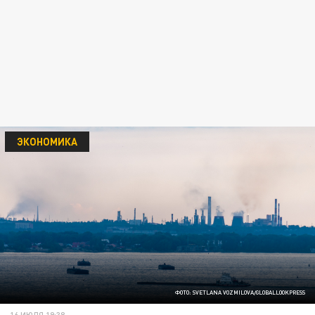
ЭКОНОМИКА
ФОТО: SVETLANA VOZMILOVA/GLOBALLOOKPRESS
16 ИЮЛЯ 19:38