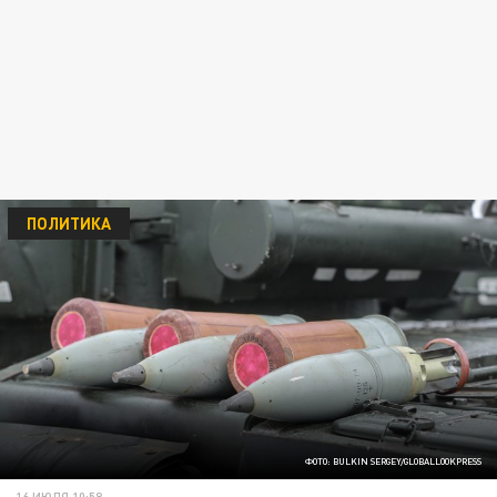
ПОЛИТИКА
ФОТО: BULKIN SERGEY/GLOBALLOOKPRESS
16 ИЮЛЯ 10:58