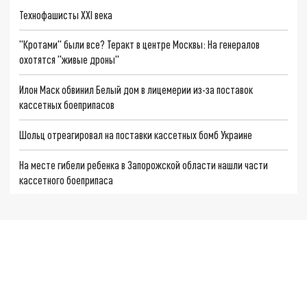
Технофашисты XXI века
"Кротами" были все? Теракт в центре Москвы: На генералов
охотятся "живые дроны"
Илон Маск обвинил Белый дом в лицемерии из-за поставок
кассетных боеприпасов
Шольц отреагировал на поставки кассетных бомб Украине
На месте гибели ребенка в Запорожской области нашли части
кассетного боеприпаса