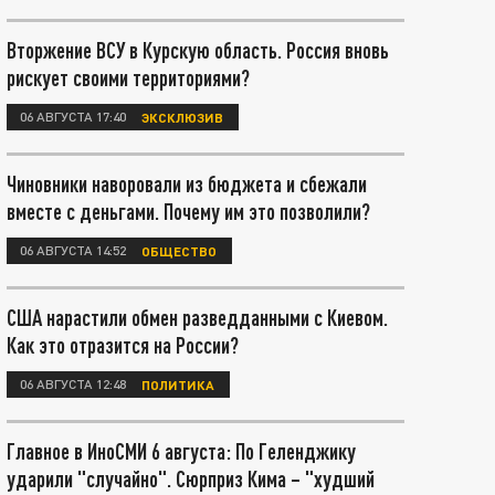
Вторжение ВСУ в Курскую область. Россия вновь
рискует своими территориями?
06 АВГУСТА 17:40
ЭКСКЛЮЗИВ
Чиновники наворовали из бюджета и сбежали
вместе с деньгами. Почему им это позволили?
06 АВГУСТА 14:52
ОБЩЕСТВО
США нарастили обмен разведданными с Киевом.
Как это отразится на России?
06 АВГУСТА 12:48
ПОЛИТИКА
Главное в ИноСМИ 6 августа: По Геленджику
ударили "случайно". Сюрприз Кима – "худший