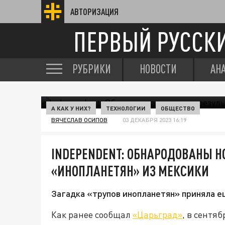
АВТОРИЗАЦИЯ
ПЕРВЫЙ РУССК
РУБРИКИ
НОВОСТИ
АН
А КАК У НИХ?
ТЕХНОЛОГИИ
ОБЩЕСТВО
ВЯЧЕСЛАВ ОСИПОВ
03 ДЕКАБРЯ 2023 16:19
INDEPENDЕNT: ОБНАРОДОВАНЫ Н
«ИНОПЛАНЕТЯН» ИЗ МЕКСИКИ
Загадка «трупов инопланетян» приняла е
Как ранее сообщал
«Царьград»
, в сентя