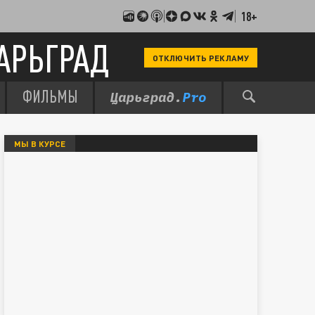
18+
АРЬГРАД
ОТКЛЮЧИТЬ РЕКЛАМУ
ФИЛЬМЫ
МЫ В КУРСЕ