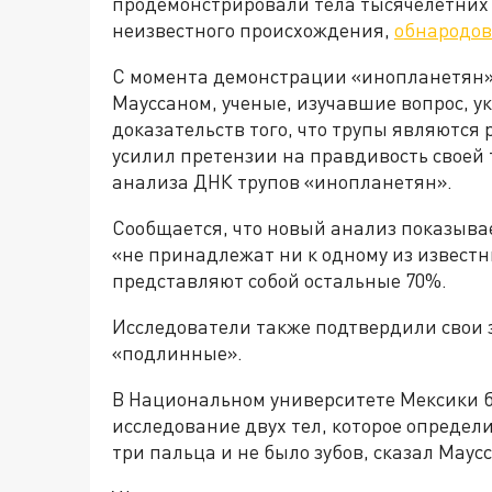
продемонстрировали тела тысячелетних 
неизвестного происхождения,
обнародо
С момента демонстрации «инопланетян»
Мауссаном, ученые, изучавшие вопрос, у
доказательств того, что трупы являютс
усилил претензии на правдивость своей 
анализа ДНК трупов «инопланетян».
Сообщается, что новый анализ показыва
«не принадлежат ни к одному из известны
представляют собой остальные 70%.
Исследователи также подтвердили свои 
«подлинные».
В Национальном университете Мексики 
исследование двух тел, которое определи
три пальца и не было зубов, сказал Маус