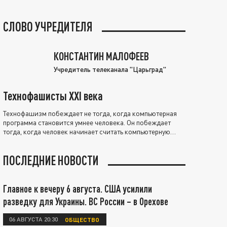
СЛОВО УЧРЕДИТЕЛЯ
КОНСТАНТИН МАЛОФЕЕВ
Учредитель телеканала "Царьград"
Технофашисты XXI века
Технофашизм побеждает не тогда, когда компьютерная
программа становится умнее человека. Он побеждает
тогда, когда человек начинает считать компьютерную
программу нравственно выше себя.
ПОСЛЕДНИЕ НОВОСТИ
Главное к вечеру 6 августа. США усилили
разведку для Украины. ВС России – в Орехове
06 АВГУСТА 20:30
ОБЩЕСТВО