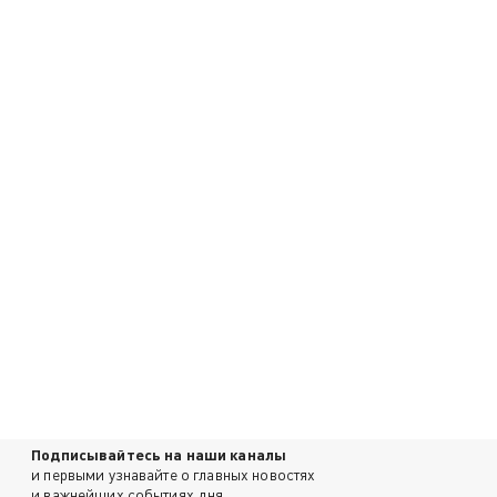
Подписывайтесь на наши каналы
и первыми узнавайте о главных новостях
и важнейших событиях дня.