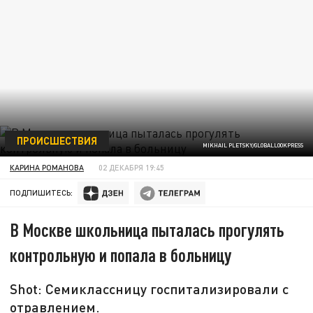
ПРОИСШЕСТВИЯ
MIKHAIL PLETSKY/GLOBALLOOKPRESS
КАРИНА РОМАНОВА
02 ДЕКАБРЯ 19:45
ПОДПИШИТЕСЬ:
В Москве школьница пыталась прогулять
контрольную и попала в больницу
Shot: Семиклассницу госпитализировали с
отравлением.