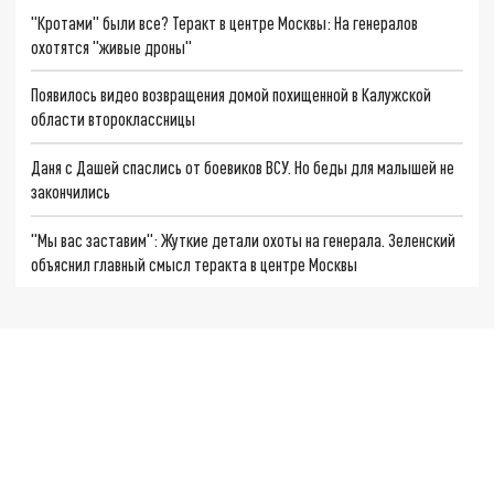
"Кротами" были все? Теракт в центре Москвы: На генералов
охотятся "живые дроны"
Появилось видео возвращения домой похищенной в Калужской
области второклассницы
Даня с Дашей спаслись от боевиков ВСУ. Но беды для малышей не
закончились
"Мы вас заставим": Жуткие детали охоты на генерала. Зеленский
объяснил главный смысл теракта в центре Москвы