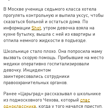
В Москве ученица седьмого класса хотела
прогулять контрольную и выпила уксус, чтобы
сказаться больной и остаться дома. По
информации
Shot
, утром девочка взяла на
кухне бутылку, вышла с ней из квартиры и
отпила немного жидкости в подъезде.
Школьнице стало плохо. Она попросила маму
вызвать скорую помощь. Прибывшие на место
медики оперативно госпитализировали
девочку. Инцидентом
заинтересовались сотрудники
правоохранительных органов.
Ранее «Царьград» рассказывал о школьнике
из подмосковного Чехова, который
спас
одноклассника
, когда у того начался приступ.