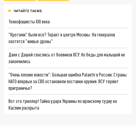
ЧИТАЙТЕ ТАКЖЕ:
Технофашисты XXI века
"Кротами" были все? Теракт в центре Москвы: На генералов
охотятся "живые дроны"
Даня с Дашей спаслись от боевиков ВСУ. Но беды для малышей не
закончились
"Очень плохие новости": Большая ошибка Palantir в России. Страны
НАТО впервые за СВО остановили поставки оружия. ВСУ теряют
приграничье?
Вот это триллер! Тайна удара Украины по иранскому судну на
Каспии раскрыта