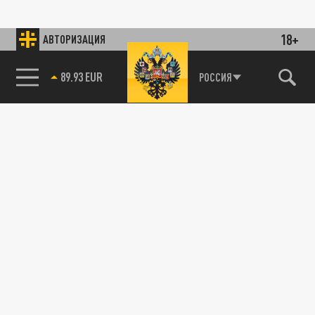
18+
АВТОРИЗАЦИЯ
89.93 EUR
РОССИЯ