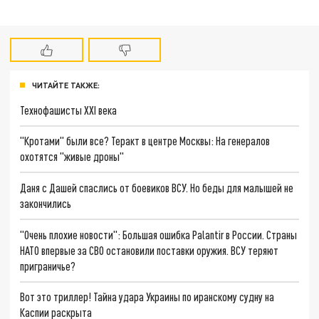
ЧИТАЙТЕ ТАКЖЕ:
Технофашисты XXI века
"Кротами" были все? Теракт в центре Москвы: На генералов
охотятся "живые дроны"
Даня с Дашей спаслись от боевиков ВСУ. Но беды для малышей не
закончились
"Очень плохие новости": Большая ошибка Palantir в России. Страны
НАТО впервые за СВО остановили поставки оружия. ВСУ теряют
приграничье?
Вот это триллер! Тайна удара Украины по иранскому судну на
Каспии раскрыта