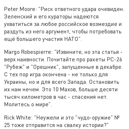
Peter Moore: "Риск ответного удара очевиден.
Зеленский и его кураторы надеются
ухватиться за любое российское возмездие и
раздуть из него аргумент, чтобы потребовать
ещё большего участия НАТО".
Margo Robespierre: "Извините, но эта статья -
верх наивности. Почитайте про ракеты РС-26
"Рубеж" и "Орешник", запущенные в декабре.
С тех пор игра окончена - не только для
Украины, но и для всего Запада. Остановить
их нам нечем. Это 10 Махов, больше десяти
тысяч километров в час - спасения нет.
Молитесь о мире".
Rick White: "Неужели и это "чудо-оружие" №
25 тоже отправится на свалку истории?"