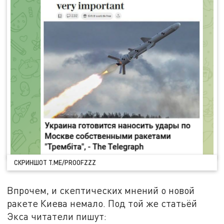
СКРИНШОТ T.ME/PROOFZZZ
Впрочем, и скептических мнений о новой
ракете Киева немало. Под той же статьёй
Экса читатели пишут: