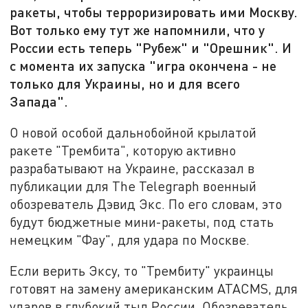
ракеты, чтобы терроризировать ими Москву.
Вот только ему тут же напомнили, что у
России есть теперь "Рубеж" и "Орешник". И
с момента их запуска "игра окончена - не
только для Украины, но и для всего
Запада".
О новой особой дальнобойной крылатой
ракете "Трембита", которую активно
разрабатывают на Украине, рассказал в
публикации для The Telegraph военный
обозреватель Дэвид Экс. По его словам, это
будут бюджетные мини-ракеты, под стать
немецким "Фау", для удара по Москве.
Если верить Эксу, то "Трембиту" украинцы
готовят на замену американским ATACMS, для
ударов в глубокий тыл России. Обозреватель