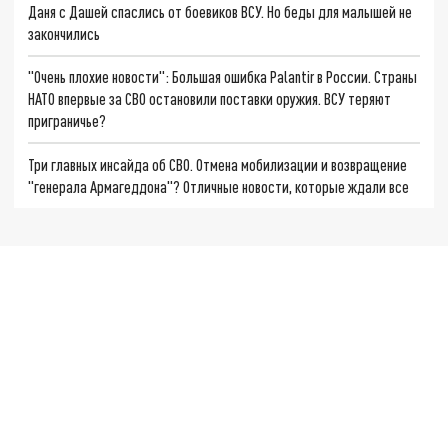
Даня с Дашей спаслись от боевиков ВСУ. Но беды для малышей не
закончились
"Очень плохие новости": Большая ошибка Palantir в России. Страны
НАТО впервые за СВО остановили поставки оружия. ВСУ теряют
приграничье?
Три главных инсайда об СВО. Отмена мобилизации и возвращение
"генерала Армагеддона"? Отличные новости, которые ждали все