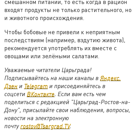
смешанном питании, то есть когда в рацион
входят продукты не только растительного, но
и животного происхождения.
Чтобы бобовые не привели к неприятным
последствиям (например, вздутию живота),
рекомендуется употреблять их вместе с
овощами или зелёными салатами.
Уважаемые читатели Царьграда!
Подписывайтесь на наши каналы в
Яндекс.
Дзен
и
Telegram
и присоединяйтесь в
соцсети
ВКонтакте
. Если вам есть чем
поделиться с редакцией "Царьград-Ростов-на-
Дону", присылайте свои наблюдения, вопросы,
новости на электронную
почту
rostov@Tsargrad.ТV
.