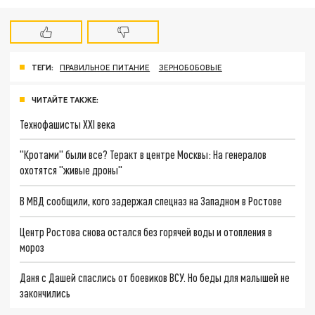
ТЕГИ:
ПРАВИЛЬНОЕ ПИТАНИЕ
ЗЕРНОБОБОВЫЕ
ЧИТАЙТЕ ТАКЖЕ:
Технофашисты XXI века
"Кротами" были все? Теракт в центре Москвы: На генералов
охотятся "живые дроны"
В МВД сообщили, кого задержал спецназ на Западном в Ростове
Центр Ростова снова остался без горячей воды и отопления в
мороз
Даня с Дашей спаслись от боевиков ВСУ. Но беды для малышей не
закончились