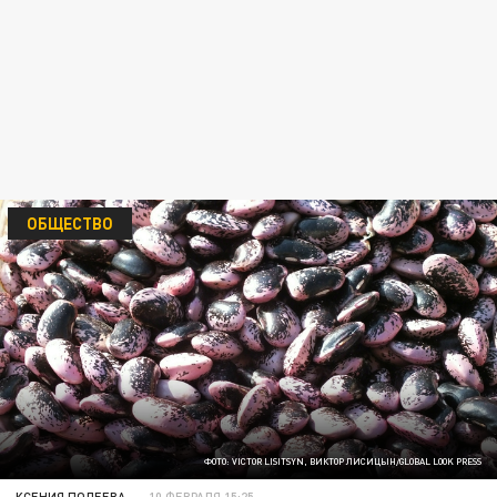
ОБЩЕСТВО
ФОТО: VICTOR LISITSYN, ВИКТОР ЛИСИЦЫН/GLOBAL LOOK PRESS
КСЕНИЯ ПОЛЕЕВА
10 ФЕВРАЛЯ 15:25