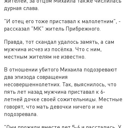
жителей, за отцом Михаила также числилась
дурная слава.
"И отец его тоже приставал к малолетним", -
рассказал "МК" житель Прибрежного.
Правда, тот скандал удалось замять, а сам
мужчина исчез из посёлка. Что с ним,
местным жителям не известно.
В отношении убитого Михаила подозревают
два эпизода совращения
несовершеннолетних. Так, выяснилось, что
пять лет назад мужчина приставал к 6-
летней дочке своей сожительницы. Местные
говорят, что мать девочки ничего и не
подозревала.
"Они прожили вместе лет 5-6 и расстались. У