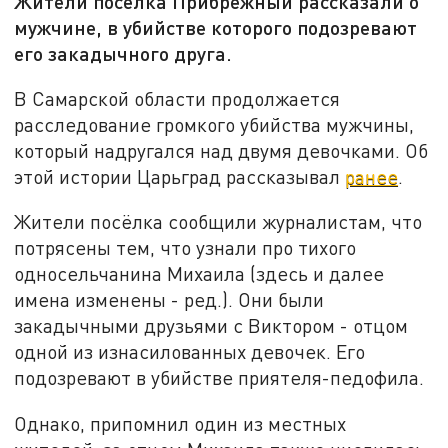
Жители посёлка Прибрежный рассказали о
мужчине, в убийстве которого подозревают
его закадычного друга.
В Самарской области продолжается
расследование громкого убийства мужчины,
который надругался над двумя девочками. Об
этой истории Царьград рассказывал
ранее
.
Жители посёлка сообщили журналистам, что
потрясены тем, что узнали про тихого
односельчанина Михаила (здесь и далее
имена изменены - ред.). Они были
закадычными друзьями с Виктором - отцом
одной из изнасилованных девочек. Его
подозревают в убийстве приятеля-педофила.
Однако, припомнил один из местных