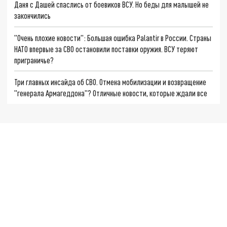
Даня с Дашей спаслись от боевиков ВСУ. Но беды для малышей не
закончились
"Очень плохие новости": Большая ошибка Palantir в России. Страны
НАТО впервые за СВО остановили поставки оружия. ВСУ теряют
приграничье?
Три главных инсайда об СВО. Отмена мобилизации и возвращение
"генерала Армагеддона"? Отличные новости, которые ждали все