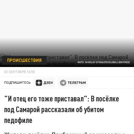
ПРОИСШЕСТВИЯ
ФОТО: NIKOLAY GYNGAZOV/GLOBALLOOKPRESS
03 СЕНТЯБРЯ 16:55
ПОДПИШИТЕСЬ:
"И отец его тоже приставал": В посёлке
под Самарой рассказали об убитом
педофиле