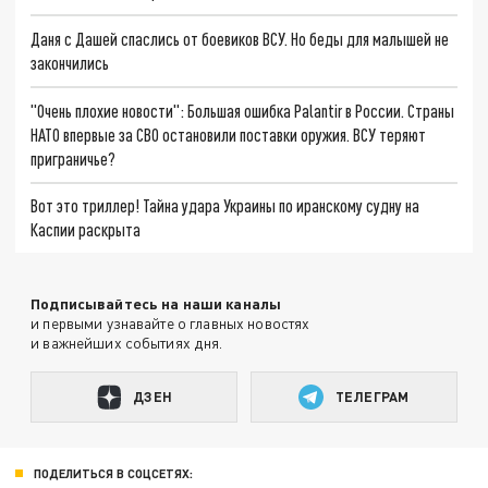
Даня с Дашей спаслись от боевиков ВСУ. Но беды для малышей не
закончились
"Очень плохие новости": Большая ошибка Palantir в России. Страны
НАТО впервые за СВО остановили поставки оружия. ВСУ теряют
приграничье?
Вот это триллер! Тайна удара Украины по иранскому судну на
Каспии раскрыта
Подписывайтесь на наши каналы
и первыми узнавайте о главных новостях
и важнейших событиях дня.
ДЗЕН
ТЕЛЕГРАМ
ПОДЕЛИТЬСЯ В СОЦСЕТЯХ: