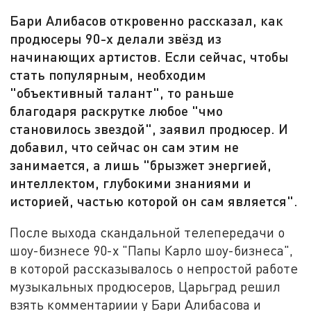
Бари Алибасов откровенно рассказал, как
продюсеры 90-х делали звёзд из
начинающих артистов. Если сейчас, чтобы
стать популярным, необходим
"объективный талант", то раньше
благодаря раскрутке любое "чмо
становилось звездой", заявил продюсер. И
добавил, что сейчас он сам этим не
занимается, а лишь "брызжет энергией,
интеллектом, глубокими знаниями и
историей, частью которой он сам является".
После выхода скандальной телепередачи о
шоу-бизнесе 90-х "Папы Карло шоу-бизнеса",
в которой рассказывалось о непростой работе
музыкальных продюсеров, Царьград решил
взять комментариии у Бари Алибасова и