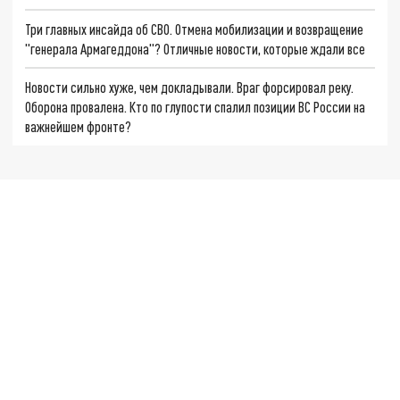
Три главных инсайда об СВО. Отмена мобилизации и возвращение
"генерала Армагеддона"? Отличные новости, которые ждали все
Новости сильно хуже, чем докладывали. Враг форсировал реку.
Оборона провалена. Кто по глупости спалил позиции ВС России на
важнейшем фронте?