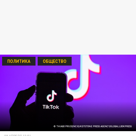
ПОЛИТИКА
ОБЩЕСТВО
© THIAGO PRUDENCIO/KEYSTONE PRESS AGENCY/GLOBALLOOKPRESS
09 АПРЕЛЯ 13:51