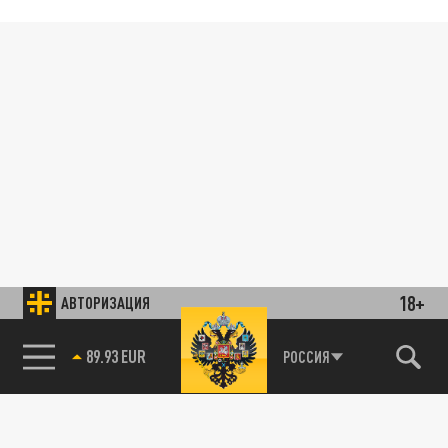
18+
АВТОРИЗАЦИЯ
89.93 EUR
РОССИЯ