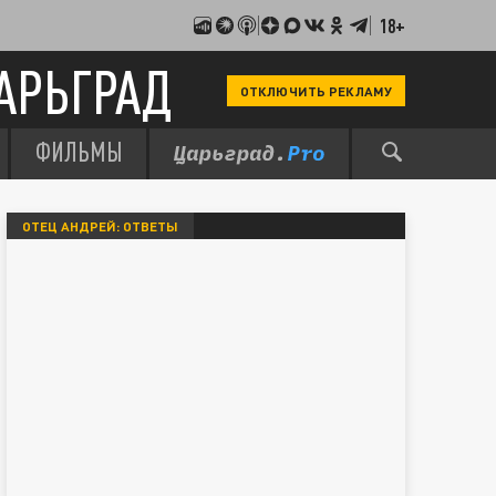
18+
АРЬГРАД
ОТКЛЮЧИТЬ РЕКЛАМУ
ФИЛЬМЫ
ОТЕЦ АНДРЕЙ: ОТВЕТЫ