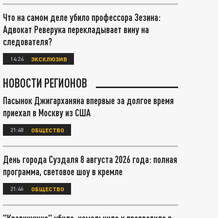
Что на самом деле убило профессора Зезина:
Адвокат Реверука перекладывает вину на
следователя?
14:24
ЭКСКЛЮЗИВ
НОВОСТИ РЕГИОНОВ
Пасынок Джигарханяна впервые за долгое время
приехал в Москву из США
21:48
ОБЩЕСТВО
День города Суздаля 8 августа 2026 года: полная
программа, световое шоу в кремле
21:46
ОБЩЕСТВО