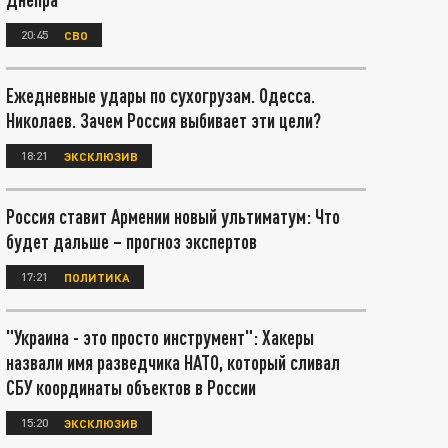
20:45
СВО
Ежедневные удары по сухогрузам. Одесса.
Николаев. Зачем Россия выбивает эти цели?
18:21
ЭКСКЛЮЗИВ
Россия ставит Армении новый ультиматум: Что
будет дальше – прогноз экспертов
17:21
ПОЛИТИКА
"Украина - это просто инструмент": Хакеры
назвали имя разведчика НАТО, который сливал
СБУ координаты объектов в России
15:20
ЭКСКЛЮЗИВ