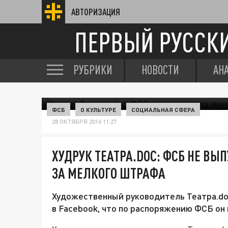
АВТОРИЗАЦИЯ
ПЕРВЫЙ РУССК
РУБРИКИ
НОВОСТИ
АН
ФСБ
О КУЛЬТУРЕ
СОЦИАЛЬНАЯ СФЕРА
28 ОКТЯБРЯ 2016 11:27
ХУДРУК ТЕАТРА.DOC: ФСБ НЕ ВЫ
ЗА МЕЛКОГО ШТРАФА
Художественный руководитель Театра.do
в Facebook, что по распоряжению ФСБ он