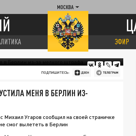
МОСКВА
ИЙ
Ц
АЛИТИКА
ЭФИР
ПОДПИШИТЕСЬ:
ПУСТИЛА МЕНЯ В БЕРЛИН ИЗ-
c Михаил Угаров сообщил на своей страничке
 не смог вылететь в Берлин