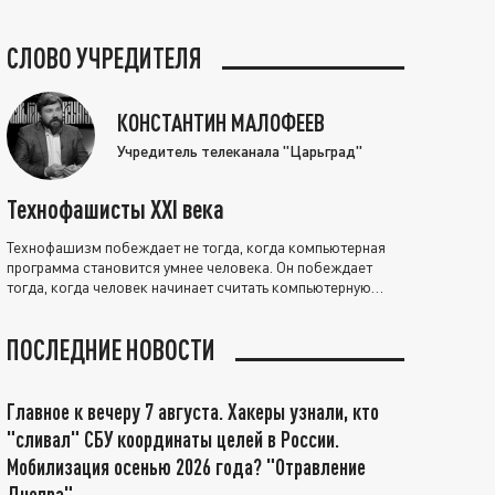
СЛОВО УЧРЕДИТЕЛЯ
КОНСТАНТИН МАЛОФЕЕВ
Учредитель телеканала "Царьград"
Технофашисты XXI века
Технофашизм побеждает не тогда, когда компьютерная
программа становится умнее человека. Он побеждает
тогда, когда человек начинает считать компьютерную
программу нравственно выше себя.
ПОСЛЕДНИЕ НОВОСТИ
Главное к вечеру 7 августа. Хакеры узнали, кто
"сливал" СБУ координаты целей в России.
Мобилизация осенью 2026 года? "Отравление
Днепра"