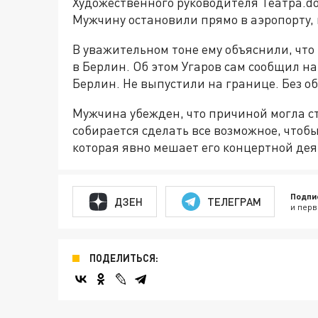
Художественного руководителя Театра.do
Мужчину остановили прямо в аэропорту, 
В уважительном тоне ему объяснили, чт
в Берлин. Об этом Угаров сам сообщил на 
Берлин. Не выпустили на границе. Без о
Мужчина убежден, что причиной могла ст
собирается сделать все возможное, чтоб
которая явно мешает его концертной де
Подпи
ДЗЕН
ТЕЛЕГРАМ
и перв
ПОДЕЛИТЬСЯ: