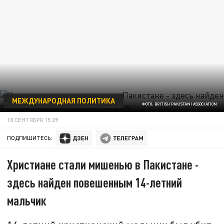
МЕЖДУНАРОДНАЯ ПОЛИТИКА
ФОТО: BRITISH PAKISTANI ASSOCIATION
18 СЕНТЯБРЯ 15:29
ПОДПИШИТЕСЬ:
Христиане стали мишенью в Пакистане -
здесь найден повешенным 14-летний
мальчик