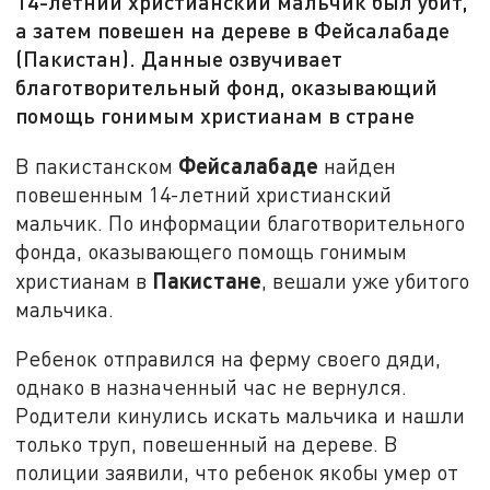
14-летний христианский мальчик был убит,
а затем повешен на дереве в Фейсалабаде
(Пакистан). Данные озвучивает
благотворительный фонд, оказывающий
помощь гонимым христианам в стране
Фейсалабаде
В пакистанском
найден
повешенным 14-летний христианский
мальчик. По информации благотворительного
фонда, оказывающего помощь гонимым
Пакистане
христианам в
, вешали уже убитого
мальчика.
Ребенок отправился на ферму своего дяди,
однако в назначенный час не вернулся.
Родители кинулись искать мальчика и нашли
только труп, повешенный на дереве. В
полиции заявили, что ребенок якобы умер от