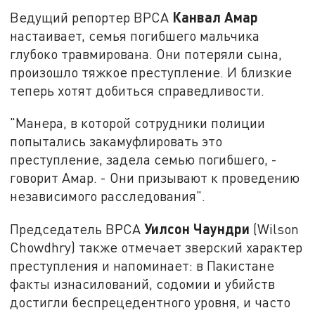
Канвал Амар
Ведущий репортер BPCA
настаивает, семья погибшего мальчика
глубоко травмирована. Они потеряли сына,
произошло тяжкое преступление. И близкие
теперь хотят добиться справедливости.
"Манера, в которой сотрудники полиции
попытались закамуфлировать это
преступление, задела семью погибшего, -
говорит Амар. - Они призывают к проведению
независимого расследования".
Уилсон Чаундри
Председатель BPCA
(Wilson
Chowdhry) также отмечает зверский характер
преступления и напоминает: в Пакистане
факты изнасилований, содомии и убийств
достигли беспрецедентного уровня, и часто