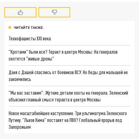
ЧИТАЙТЕ ТАКЖЕ:
Технофашисты XXI века
"Кротами" были все? Теракт в центре Москвы: На генералов
охотятся "живые дроны"
Даня с Дашей спаслись от боевиков ВСУ. Но беды для малышей не
закончились
"Мы вас заставим": Жуткие детали охоты на генерала. Зеленский
объяснил главный смысл теракта в центре Москвы
Новое масштабнейшее наступление. Три ультиматума Зеленского
Путину. "Львов Кима" поставят на ПВО? Глобальный прорыв под
Запорожьем