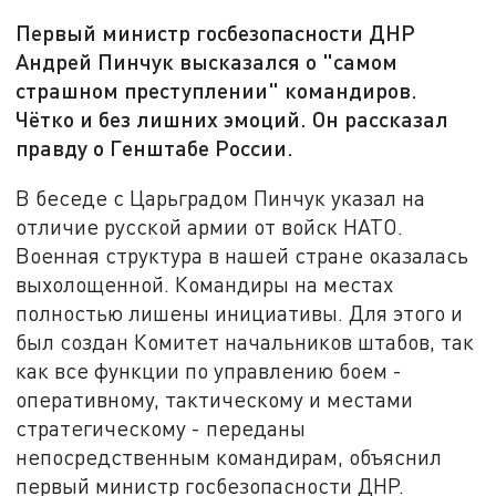
Первый министр госбезопасности ДНР
Андрей Пинчук высказался о "самом
страшном преступлении" командиров.
Чётко и без лишних эмоций. Он рассказал
правду о Генштабе России.
В беседе с Царьградом Пинчук указал на
отличие русской армии от войск НАТО.
Военная структура в нашей стране оказалась
выхолощенной. Командиры на местах
полностью лишены инициативы. Для этого и
был создан Комитет начальников штабов, так
как все функции по управлению боем -
оперативному, тактическому и местами
стратегическому - переданы
непосредственным командирам, объяснил
первый министр госбезопасности ДНР.