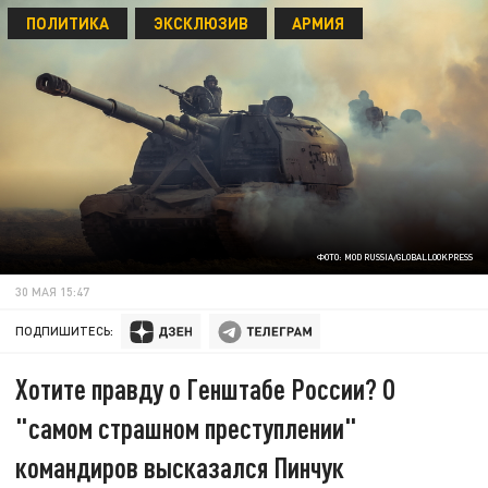
ПОЛИТИКА
ЭКСКЛЮЗИВ
АРМИЯ
ФОТО: MOD RUSSIA/GLOBALLOOKPRESS
30 МАЯ 15:47
ПОДПИШИТЕСЬ:
Хотите правду о Генштабе России? О
"самом страшном преступлении"
командиров высказался Пинчук