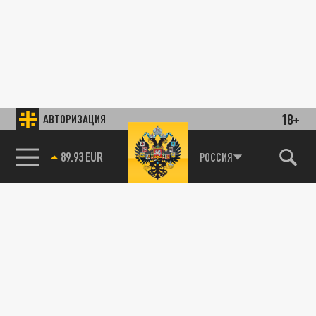
18+
АВТОРИЗАЦИЯ
89.93 EUR
РОССИЯ