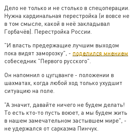
Дело не только и не столько в спецоперации.
Нужна кардинальная перестройка (и вовсе не
в том смысле, какой в неё закладывал
Горбачёв). Перестройка России.
"И власть предержащие лучшим выходом
пока видят заморозку", -
поделился мнением
собеседник "Первого русского".
Он напомнил о цугцванге - положении в
шахматах, когда любой ход только ухудшит
ситуацию на поле.
"А значит, давайте ничего не будем делать!
То есть кто-то пусть воюет, а мы будем жить
в нашем замечательном застывшем мире", -
не удержался от сарказма Пинчук.