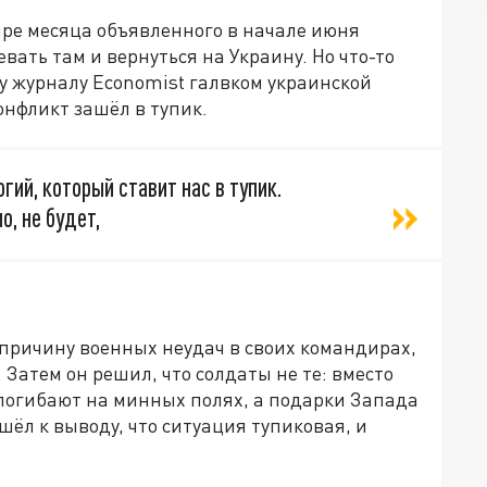
ре месяца объявленного в начале июня
ать там и вернуться на Украину. Но что-то
у журналу Economist галвком украинской
нфликт зашёл в тупик.
ий, который ставит нас в тупик.
о, не будет,
 причину военных неудач в своих командирах,
Затем он решил, что солдаты не те: вместо
 погибают на минных полях, а подарки Запада
шёл к выводу, что ситуация тупиковая, и