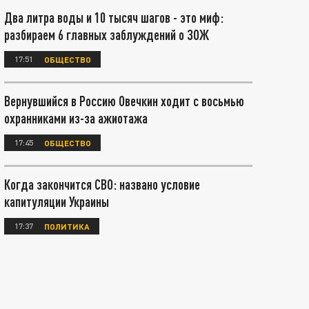
Два литра воды и 10 тысяч шагов - это миф:
разбираем 6 главных заблуждений о ЗОЖ
17:51
ОБЩЕСТВО
Вернувшийся в Россию Овечкин ходит с восьмью
охранниками из-за ажиотажа
17:45
ОБЩЕСТВО
Когда закончится СВО: названо условие
капитуляции Украины
17:37
ПОЛИТИКА