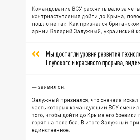
Командование ВСУ рассчитывало за четы
контрнаступления дойти до Крыма, повоев
пошло не так. Как признался британском
армии Валерий Залужный, украинский ко
Мы достигли уровня развития технолог
Глубокого и красивого прорыва, видим
— заявил он.
Залужный признался, что сначала искал
часть которых командующий ВСУ сменил. 
того, чтобы дойти до Крыма его боевики
горят на поле боя. В итоге Залужный при
единственное.