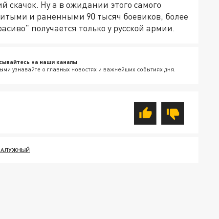
й скачок. Ну а в ожидании этого самого
битыми и раненными 90 тысяч боевиков, более
расиво" получается только у русской армии.
сывайтесь на наши каналы
ыми узнавайте о главных новостях и важнейших событиях дня.
ЗАЛУЖНЫЙ