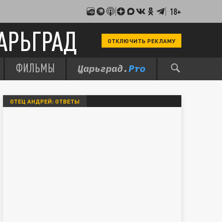
18+
АРЬГРАД
ОТКЛЮЧИТЬ РЕКЛАМУ
ФИЛЬМЫ
ОТЕЦ АНДРЕЙ: ОТВЕТЫ