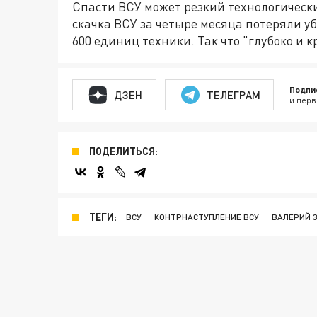
Спасти ВСУ может резкий технологически
скачка ВСУ за четыре месяца потеряли у
600 единиц техники. Так что "глубоко и к
Подпи
ДЗЕН
ТЕЛЕГРАМ
и перв
ПОДЕЛИТЬСЯ:
ТЕГИ:
ВСУ
КОНТРНАСТУПЛЕНИЕ ВСУ
ВАЛЕРИЙ 