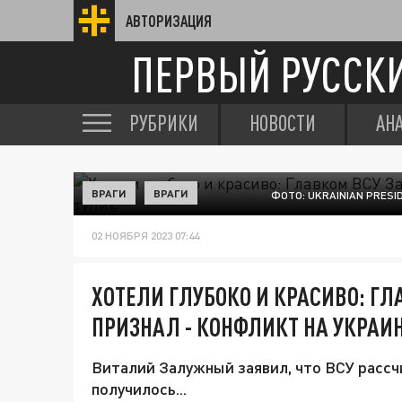
АВТОРИЗАЦИЯ
ПЕРВЫЙ РУССК
РУБРИКИ
НОВОСТИ
АН
ВРАГИ
ВРАГИ
ФОТО: UKRAINIAN PRES
02 НОЯБРЯ 2023 07:44
ХОТЕЛИ ГЛУБОКО И КРАСИВО: Г
ПРИЗНАЛ - КОНФЛИКТ НА УКРАИ
Виталий Залужный заявил, что ВСУ рассч
получилось...