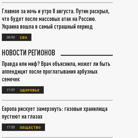
Главное за ночь и утро 8 августа. Путин раскрыл,
что будет после массовых атак на Россию.
Украина вошла в самый страшный период
08:00
СВО
НОВОСТИ РЕГИОНОВ
Правда или миф? Врач объяснила, может ли быть
аппендицит после проглатывания арбузных
семечек
17:57
ЗДОРОВЬЕ
Европа рискует замерзнуть: газовые хранилища
пустеют на глазах
17:55
ОБЩЕСТВО