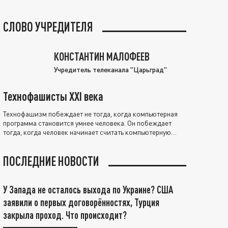
СЛОВО УЧРЕДИТЕЛЯ
КОНСТАНТИН МАЛОФЕЕВ
Учредитель телеканала "Царьград"
Технофашисты XXI века
Технофашизм побеждает не тогда, когда компьютерная
программа становится умнее человека. Он побеждает
тогда, когда человек начинает считать компьютерную
программу нравственно выше себя.
ПОСЛЕДНИЕ НОВОСТИ
У Запада не осталось выхода по Украине? США
заявили о первых договорённостях, Турция
закрыла проход. Что происходит?