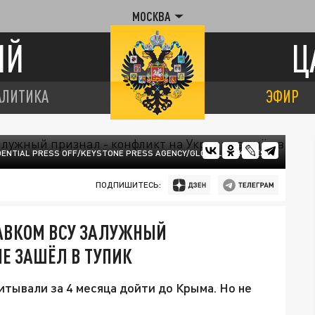
МОСКВА
ИЙ
Ц
АЛИТИКА
ЭФИР
IDENTIAL PRESS OFF/KEYSTONE PRESS AGENCY/GLOBALLOOKPRESS
ПОДПИШИТЕСЬ:
ЛАВКОМ ВСУ ЗАЛУЖНЫЙ
НЕ ЗАШЁЛ В ТУПИК
итывали за 4 месяца дойти до Крыма. Но не