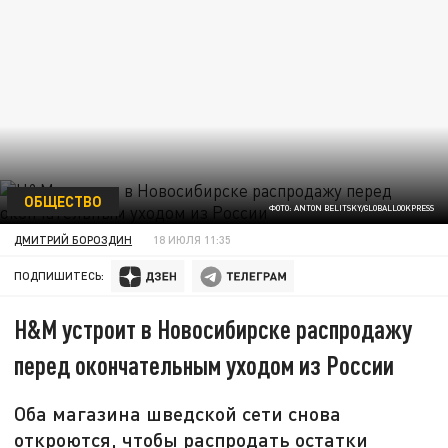
ОБЩЕСТВО
ФОТО: ANTON BELITSKY/GLOBALLOOKPRESS
ДМИТРИЙ БОРОЗДИН
18 ИЮЛЯ 11:35
ПОДПИШИТЕСЬ:
H&M устроит в Новосибирске распродажу
перед окончательным уходом из России
Оба магазина шведской сети снова
откроются, чтобы распродать остатки