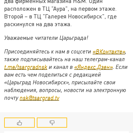
два фирменных магазина Н&M. Один
расположен в ТЦ "Аура", на первом этаже.
Второй – в ТЦ "Галерея Новосибирск", где
раскинулся на два этажа.
Уважаемые читатели Царьграда!
Присоединяйтесь к нам в соцсети
«ВКонтакте»
,
также подписывайтесь на наш телеграм-канал
t.me/tsargradnsk
и канал в
«Яндекс.Дзен»
. Если
вам есть чем поделиться с редакцией
«Царьград Новосибирск», присылайте свои
наблюдения, вопросы, новости на электронную
почту
nsk@tsargrad.tv