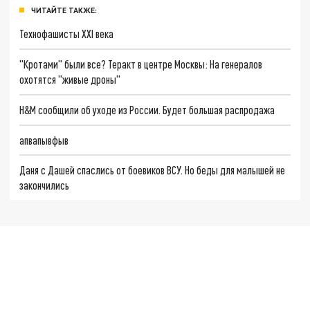
ЧИТАЙТЕ ТАКЖЕ:
Технофашисты XXI века
"Кротами" были все? Теракт в центре Москвы: На генералов
охотятся "живые дроны"
H&M сообщили об уходе из России. Будет большая распродажа
апвапывфыв
Даня с Дашей спаслись от боевиков ВСУ. Но беды для малышей не
закончились