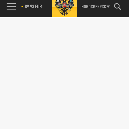
89.93 EUR
НОВОСИБИРСК