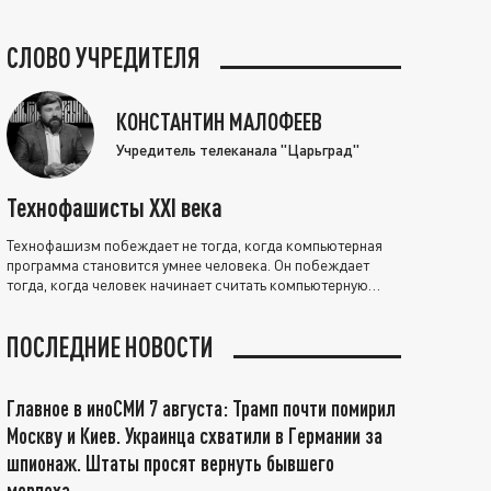
СЛОВО УЧРЕДИТЕЛЯ
КОНСТАНТИН МАЛОФЕЕВ
Учредитель телеканала "Царьград"
Технофашисты XXI века
Технофашизм побеждает не тогда, когда компьютерная
программа становится умнее человека. Он побеждает
тогда, когда человек начинает считать компьютерную
программу нравственно выше себя.
ПОСЛЕДНИЕ НОВОСТИ
Главное в иноСМИ 7 августа: Трамп почти помирил
Москву и Киев. Украинца схватили в Германии за
шпионаж. Штаты просят вернуть бывшего
морпеха