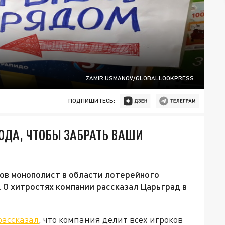
ZAMIR USMANOV/GLOBALLOOKPRESS
ПОДПИШИТЕСЬ:
ХОДА, ЧТОБЫ ЗАБРАТЬ ВАШИ
тов монополист в области лотерейного
 О хитростях компании рассказал Царьград в
рассказал
, что компания делит всех игроков