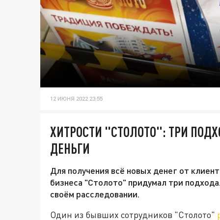
12 ИЮНЯ 2022 23:55
ХИТРОСТИ "СТОЛОТО": ТРИ ПОД
ДЕНЬГИ
Для получения всё новых денег от клиен
бизнеса "Столото" придумал три подхода.
своём расследовании.
Один из бывших сотрудников "Столото"