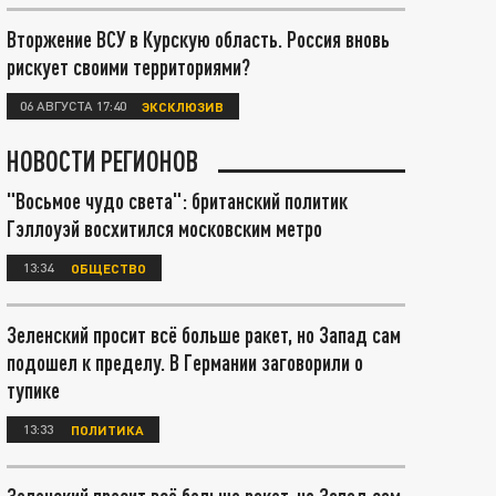
Вторжение ВСУ в Курскую область. Россия вновь
рискует своими территориями?
06 АВГУСТА 17:40
ЭКСКЛЮЗИВ
НОВОСТИ РЕГИОНОВ
"Восьмое чудо света": британский политик
Гэллоуэй восхитился московским метро
13:34
ОБЩЕСТВО
Зеленский просит всё больше ракет, но Запад сам
подошел к пределу. В Германии заговорили о
тупике
13:33
ПОЛИТИКА