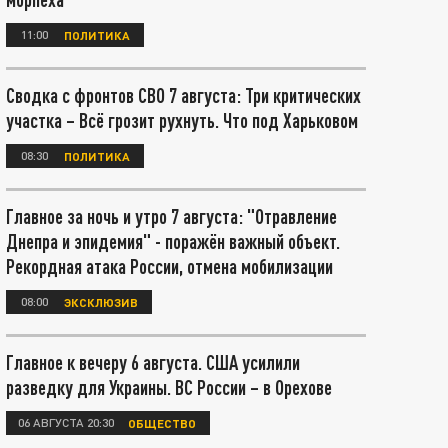
11:00
ПОЛИТИКА
Сводка с фронтов СВО 7 августа: Три критических
участка – Всё грозит рухнуть. Что под Харьковом
08:30
ПОЛИТИКА
Главное за ночь и утро 7 августа: "Отравление
Днепра и эпидемия" - поражён важный объект.
Рекордная атака России, отмена мобилизации
08:00
ЭКСКЛЮЗИВ
Главное к вечеру 6 августа. США усилили
разведку для Украины. ВС России – в Орехове
06 АВГУСТА 20:30
ОБЩЕСТВО