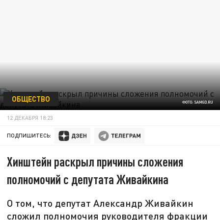
ОБЩЕСТВО
ФОТО: SAMGD.RU
12 ДЕКАБРЯ 18:23
ПОДПИШИТЕСЬ:
Хинштейн раскрыл причины сложения
полномочий с депутата Живайкина
О том, что депутат Александр Живайкин
сложил полномочия руководителя фракции