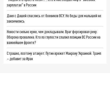
зарплатах" в России
Даня с Дашей спаслись от боевиков ВСУ. Но беды для малышей не
закончились
Новости сильно хуже, чем докладывали. Враг форсировал реку.
Оборона провалена. Кто по глупости спалил позиции ВС России на
важнейшем фронте?
Страшно, поэтому атакует. Путин врежет Макрону Украиной. Трамп
– добавит за Иран