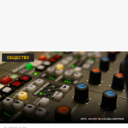
ОБЩЕСТВО
ФОТО: JOCHEN TACK/GLOBALLOOKPRESS
01 ИЮНЯ 21:08