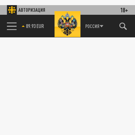
18+
АВТОРИЗАЦИЯ
89.93 EUR
РОССИЯ