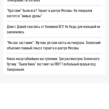
"Кротами" были все? Теракт в центре Москвы: На генералов
охотятся "живые дроны"
Даня с Дашей спаслись от боевиков ВСУ. Но беды для малышей не
закончились
"Мы вас заставим": Жуткие детали охоты на генерала. Зеленский
объяснил главный смысл теракта в центре Москвы
Новое масштабнейшее наступление. Три ультиматума Зеленского
Путину. "Львов Кима" поставят на ПВО? Глобальный прорыв под
Запорожьем