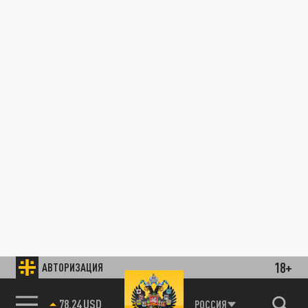
18+
АВТОРИЗАЦИЯ
78.24 USD
РОССИЯ