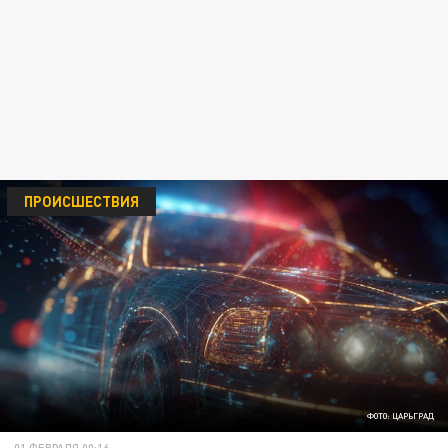
ПРОИСШЕСТВИЯ
ФОТО: ЦАРЬГРАД
01 ФЕВРАЛЯ 00:16