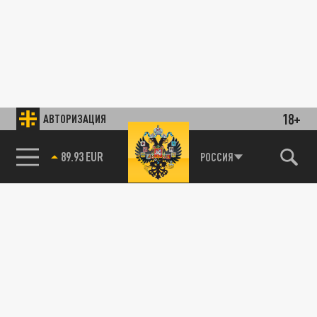
18+
АВТОРИЗАЦИЯ
89.93 EUR
РОССИЯ