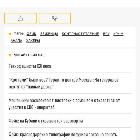
ТЕГИ:
ФЕЙК
БЕЖЕНЦЫ
КОНТРНАСТУПЛЕНИЕ
ВСУ
КРЫМ
АНАПА
ХАКЕРЫ
ЧИТАЙТЕ ТАКЖЕ:
Технофашисты XXI века
"Кротами" были все? Теракт в центре Москвы: На генералов
охотятся "живые дроны"
Мошенники расклеивают листовки с призывом отказаться от
участия в СВО - оперштаб
Фейк: на Кубани открываются аэропорты
Фейк: краснодарские типографии получили заказ на печать