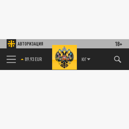
18+
АВТОРИЗАЦИЯ
89.93 EUR
ЮГ