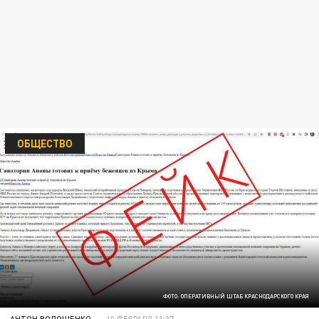
ОБЩЕСТВО
ФОТО: ОПЕРАТИВНЫЙ ШТАБ КРАСНОДАРСКОГО КРАЯ
АНТОН ВОЛОЩЕНКО
10 ФЕВРАЛЯ 11:37