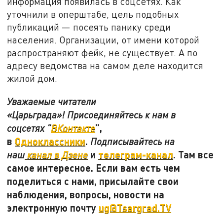
информация появилась в соцсетях. Как
уточнили в оперштабе, цель подобных
публикаций — посеять панику среди
населения. Организации, от имени которой
распространяют фейк, не существует. А по
адресу ведомства на самом деле находится
жилой дом.
Уважаемые читатели
«Царьграда»! Присоединяйтесь к нам в
",
соцсетях "
ВКонтакте
в
Одноклассники
.
Подписывайтесь на
и
телеграм-канал
. Там все
наш
канал в Дзене
самое интересное. Если вам есть чем
поделиться с нами, присылайте свои
наблюдения, вопросы, новости на
электронную почту
ug@Tsargrad.TV