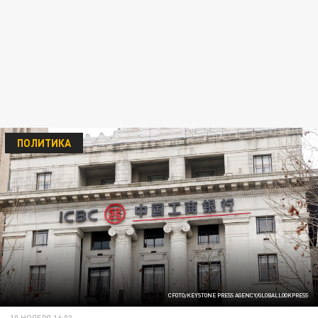
ПОЛИТИКА
CFOTO/KEYSTONE PRESS AGENCY/GLOBALLOOKPRESS
10 НОЯБРЯ 16:03