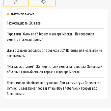
ЧИТАЙТЕ ТАКЖЕ:
Технофашисты XXI века
"Кротами" были все? Теракт в центре Москвы: На генералов
охотятся "живые дроны"
Даня с Дашей спаслись от боевиков ВСУ. Но беды для малышей не
закончились
"Мы вас заставим": Жуткие детали охоты на генерала. Зеленский
объяснил главный смысл теракта в центре Москвы
Новое масштабнейшее наступление. Три ультиматума Зеленского
Путину. "Львов Кима" поставят на ПВО? Глобальный прорыв под
Запорожьем