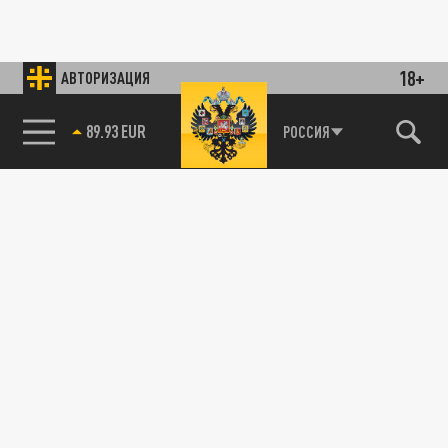
18+
АВТОРИЗАЦИЯ
89.93 EUR
РОССИЯ