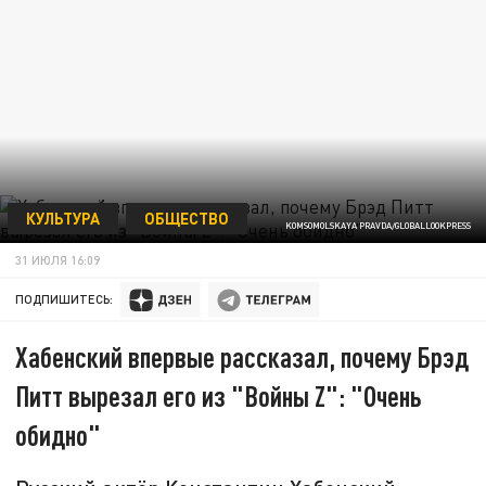
КУЛЬТУРА
ОБЩЕСТВО
KOMSOMOLSKAYA PRAVDA/GLOBALLOOKPRESS
31 ИЮЛЯ 16:09
ПОДПИШИТЕСЬ:
Хабенский впервые рассказал, почему Брэд
Питт вырезал его из "Войны Z": "Очень
обидно"