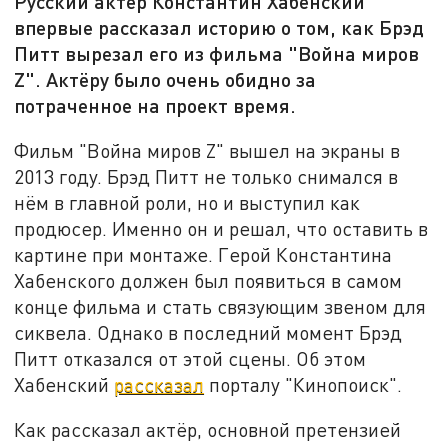
Русский актёр Константин Хабенский
впервые рассказал историю о том, как Брэд
Питт вырезал его из фильма "Война миров
Z". Актёру было очень обидно за
потраченное на проект время.
Фильм "Война миров Z" вышел на экраны в
2013 году. Брэд Питт не только снимался в
нём в главной роли, но и выступил как
продюсер. Именно он и решал, что оставить в
картине при монтаже. Герой Константина
Хабенского должен был появиться в самом
конце фильма и стать связующим звеном для
сиквела. Однако в последний момент Брэд
Питт отказался от этой сцены. Об этом
Хабенский
рассказал
порталу "Кинопоиск".
Как рассказал актёр, основной претензией