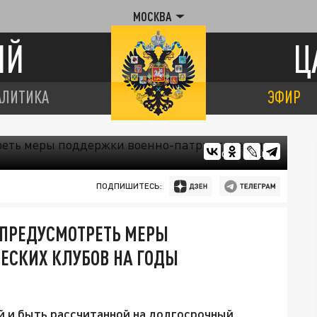
МОСКВА
ИЙ
Ц
АЛИТИКА
ЭФИР
ФОТО: NSO.RU
ПОДПИШИТЕСЬ:
 ПРЕДУСМОТРЕТЬ МЕРЫ
ЕСКИХ КЛУБОВ НА ГОДЫ
й и быть рассчитанной на долгосрочный