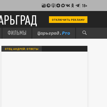
18+
АРЬГРАД
ОТКЛЮЧИТЬ РЕКЛАМУ
ФИЛЬМЫ
ОТЕЦ АНДРЕЙ: ОТВЕТЫ