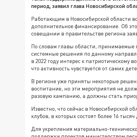
период, заявил глава Новосибирской обл
Работающим в Новосибирской области в
дополнительное финансирование. Об это
совещании в правительстве региона зая
По словам главы области, принимаемые 
системные решения по данному направле
в 2022 году интерес к патриотическому в
что активность чувствуется от самих дет
В регионе уже приняты некоторые решен
воспитание, но эти мероприятия не долж
разовую кампанию, а должны стать прио
Известно, что сейчас в Новосибирской о
клубов, в которых состоят более 16 тысяч
Для укрепления материально-техническо
поддержки проектов министерством реги