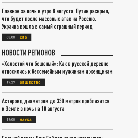
Главное за ночь и утро 8 августа. Путин раскрыл,
что будет после массовых атак на Россию.
Украина вошла в самый страшный период
08:00
СВО
НОВОСТИ РЕГИОНОВ
«Холостой что бешеный»: Как в русской деревне
относились к бессемейным мужчинам и женщинам
19:29
ОБЩЕСТВО
Астероид диаметром до 330 метров приблизится
к Земле в ночь на 10 августа
19:00
НАУКА