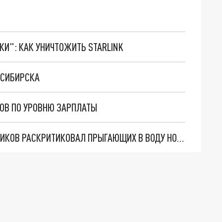
ТКИ": КАК УНИЧТОЖИТЬ STARLINK
ОСИБИРСКА
НОВ ПО УРОВНЮ ЗАРПЛАТЫ
"МЕРЯЮТ ДНО ГОЛОВОЙ": ГУБЕРНАТОР ТРАВНИКОВ РАСКРИТИКОВАЛ ПРЫГАЮЩИХ В ВОДУ НОВОСИБИРЦЕВ