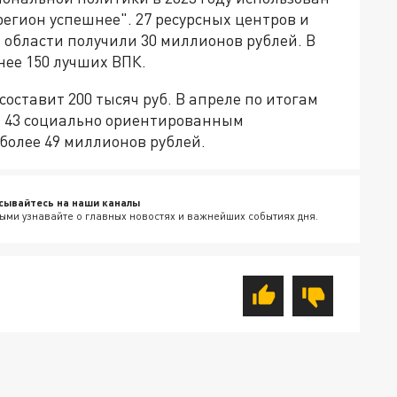
егион успешнее". 27 ресурсных центров и
 области получили 30 миллионов рублей. В
нее 150 лучших ВПК.
ставит 200 тысяч руб. В апреле по итогам
а 43 социально ориентированным
более 49 миллионов рублей.
сывайтесь на наши каналы
ыми узнавайте о главных новостях и важнейших событиях дня.