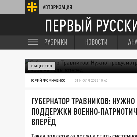
АВТОРИЗАЦИЯ
ПЕРВЫЙ РУССК
РУБРИКИ
НОВОСТИ
АН
ОБЩЕСТВО
ЮРИЙ ФОМИЧЕНКО
31 ИЮЛЯ 2023 10:40
ГУБЕРНАТОР ТРАВНИКОВ: НУЖНО
ПОДДЕРЖКИ ВОЕННО-ПАТРИОТИЧ
ВПЕРЁД
Такая поддержка должна стать системно