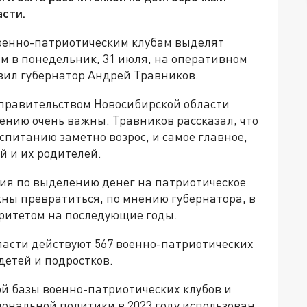
асти.
оенно-патриотическим клубам выделят
м в понедельник, 31 июля, на оперативном
вил губернатор Андрей Травников.
правительством Новосибирской области
нию очень важны. Травников рассказал, что
оспитанию заметно возрос, и самое главное,
ей и их родителей.
ия по выделению денег на патриотическое
ны превратиться, по мнению губернатора, в
ритетом на последующие годы.
бласти действуют 567 военно-патриотических
 детей и подростков.
й базы военно-патриотических клубов и
ональной политики в 2023 году использован