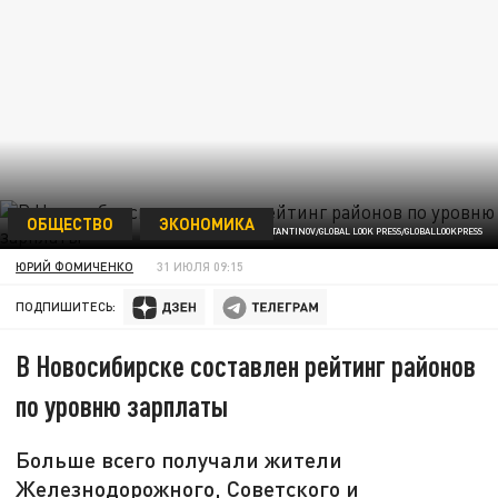
ОБЩЕСТВО
ЭКОНОМИКА
ФОТО: MAKSIM KONSTANTINOV/GLOBAL LOOK PRESS/GLOBALLOOKPRESS
ЮРИЙ ФОМИЧЕНКО
31 ИЮЛЯ 09:15
ПОДПИШИТЕСЬ:
В Новосибирске составлен рейтинг районов
по уровню зарплаты
Больше всего получали жители
Железнодорожного, Советского и